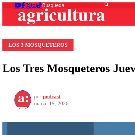
LOS 3 MOSQUETEROS
Los Tres Mosqueteros Juev
por
podcast
marzo 19, 2026