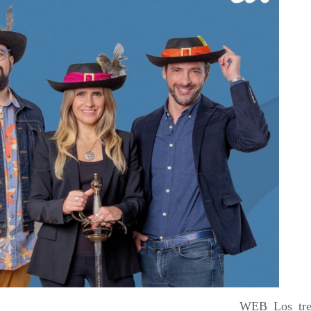
WEB_Los_tre