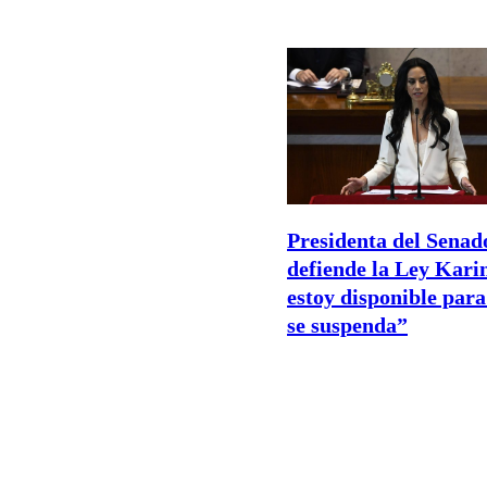
Presidenta del Senad
defiende la Ley Kari
estoy disponible para
se suspenda”