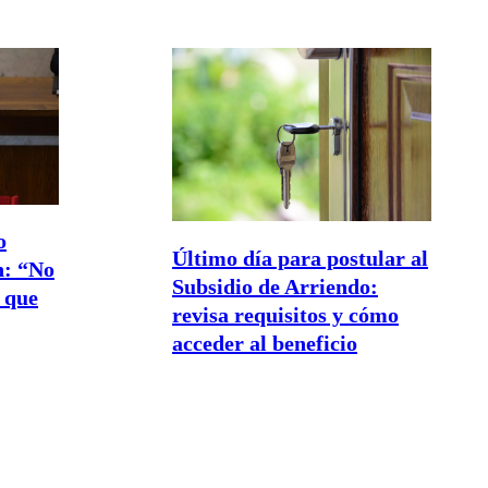
o
Último día para postular al
n: “No
Subsidio de Arriendo:
 que
revisa requisitos y cómo
acceder al beneficio