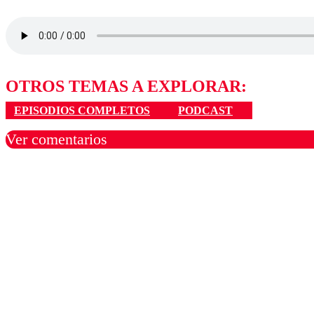
OTROS TEMAS A EXPLORAR:
EPISODIOS COMPLETOS
PODCAST
Ver comentarios
Los comentarios son moder
Nombre