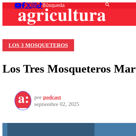
LOS 3 MOSQUETEROS
Los Tres Mosqueteros Mart
por
podcast
septiembre 02, 2025