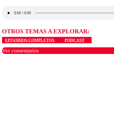
OTROS TEMAS A EXPLORAR:
EPISODIOS COMPLETOS
PODCAST
Ver comentarios
Los comentarios son moder
Nombre