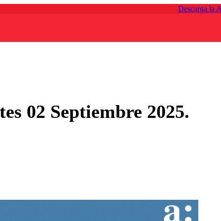
Descarga la 
es 02 Septiembre 2025.