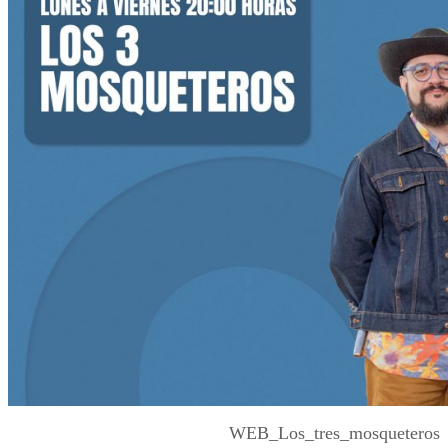
WEB_Los_tres_mosqueteros