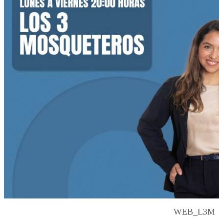
WEB_L3M