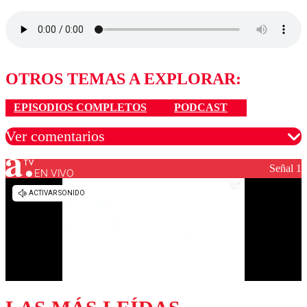
OTROS TEMAS A EXPLORAR:
EPISODIOS COMPLETOS
PODCAST
Ver comentarios
Señal 1
EN VIVO
Los comentarios son moderados para garantizar un
diálogo respetuoso.
Nombre
Correo