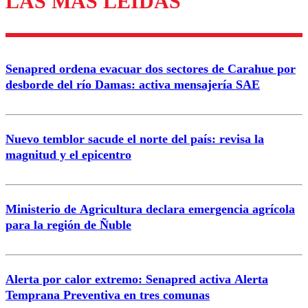
LAS MÁS LEÍDAS
Enviar comentario
Senapred ordena evacuar dos sectores de Carahue por
desborde del río Damas: activa mensajería SAE
Nuevo temblor sacude el norte del país: revisa la
magnitud y el epicentro
Ministerio de Agricultura declara emergencia agrícola
para la región de Ñuble
Alerta por calor extremo: Senapred activa Alerta
Temprana Preventiva en tres comunas