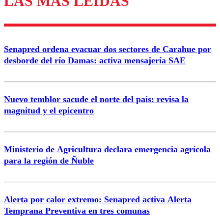
LAS MÁS LEÍDAS
Enviar comentario
Senapred ordena evacuar dos sectores de Carahue por
desborde del río Damas: activa mensajería SAE
Nuevo temblor sacude el norte del país: revisa la
magnitud y el epicentro
Ministerio de Agricultura declara emergencia agrícola
para la región de Ñuble
Alerta por calor extremo: Senapred activa Alerta
Temprana Preventiva en tres comunas