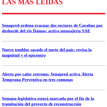
LAS MÁS LEÍDAS
Enviar comentario
Senapred ordena evacuar dos sectores de Carahue por
desborde del río Damas: activa mensajería SAE
Nuevo temblor sacude el norte del país: revisa la
magnitud y el epicentro
Alerta por calor extremo: Senapred activa Alerta
Temprana Preventiva en tres comunas
Semana legislativa estará marcada por el fin de la
tramitación del proyecto de reconstrucción