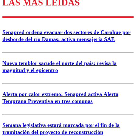
LAS MÁS LEÍDAS
Enviar comentario
Senapred ordena evacuar dos sectores de Carahue por
desborde del río Damas: activa mensajería SAE
Nuevo temblor sacude el norte del país: revisa la
magnitud y el epicentro
Alerta por calor extremo: Senapred activa Alerta
Temprana Preventiva en tres comunas
Semana legislativa estará marcada por el fin de la
tramitación del proyecto de reconstrucción