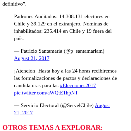
definitivo”.
Padrones Auditados: 14.308.131 electores en
Chile y 39.129 en el extranjero. Nóminas de
inhabilitados: 235.414 en Chile y 19 fuera del
país.
— Patricio Santamaría (@p_santamariam)
August 21, 2017
¡Atención! Hasta hoy a las 24 horas recibiremos
las formalizaciones de pactos y declaraciones de
candidaturas para las
#Elecciones2017
pic.twitter.com/aWQtE1hpNT
— Servicio Electoral (@ServelChile)
August
21, 2017
OTROS TEMAS A EXPLORAR: