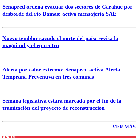
Senapred ordena evacuar dos sectores de Carahue por
desborde del río Damas: activa mensajería SAE
Nuevo temblor sacude el norte del país: revisa la
magnitud y el epicentro
Alerta por calor extremo: Senapred activa Alerta
Temprana Preventiva en tres comunas
Semana legislativa estará marcada por el fin de la
tramitación del proyecto de reconstrucción
VER MÁS