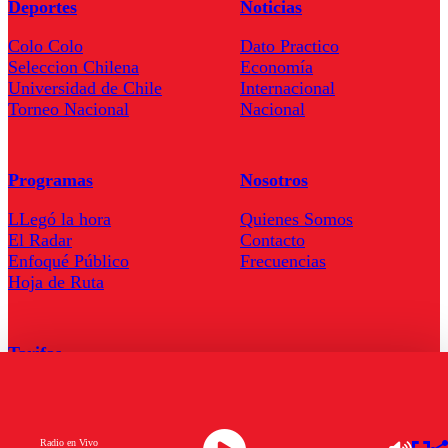
Deportes
Noticias
Colo Colo
Dato Practico
Seleccion Chilena
Economía
Universidad de Chile
Internacional
Torneo Nacional
Nacional
Programas
Nosotros
LLegó la hora
Quienes Somos
El Radar
Contacto
Enfoqué Público
Frecuencias
Hoja de Ruta
Tarifas
Comercial
Tarifas Servel Radio
Radio en Vivo