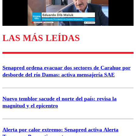
Correo
LAS MÁS LEÍDAS
Enviar comentario
Senapred ordena evacuar dos sectores de Carahue por
desborde del río Damas: activa mensajería SAE
Nuevo temblor sacude el norte del país: revisa la
magnitud y el epicentro
Alerta por calor extremo: Senapred activa Alerta