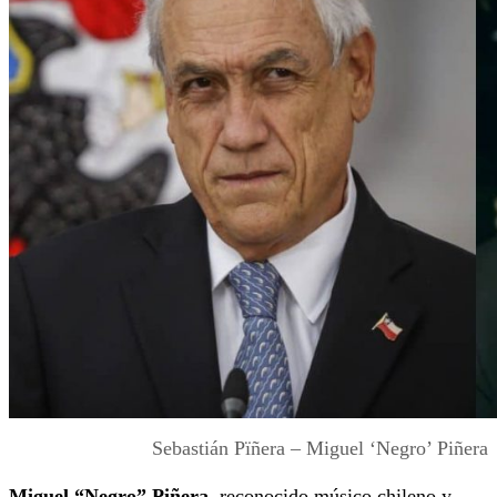
Sebastián Pïñera – Miguel ‘Negro’ Piñera
Miguel “Negro” Piñera
, reconocido músico chileno y