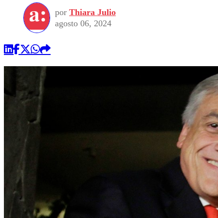
por
Thiara Julio
agosto 06, 2024