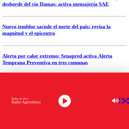
desborde del río Damas: activa mensajería SAE
Nuevo temblor sacude el norte del país: revisa la
magnitud y el epicentro
Enviar comentario
Alerta por calor extremo: Senapred activa Alerta
Temprana Preventiva en tres comunas
Semana legislativa estará marcada por el fin de la
tramitación del proyecto de reconstrucción
Radio en Vivo
Radio Agricultura
VER MÁS