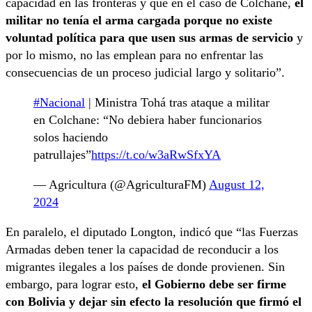
capacidad en las fronteras y que en el caso de Colchane,
el
militar no tenía el arma cargada porque no existe
voluntad política para que usen sus armas de servicio
y
por lo mismo, no las emplean para no enfrentar las
consecuencias de un proceso judicial largo y solitario”.
#Nacional
| Ministra Tohá tras ataque a militar
en Colchane: “No debiera haber funcionarios
solos haciendo
patrullajes”
https://t.co/w3aRwSfxYA
— Agricultura (@AgriculturaFM)
August 12,
2024
En paralelo, el diputado Longton, indicó que “las Fuerzas
Armadas deben tener la capacidad de reconducir a los
migrantes ilegales a los países de donde provienen. Sin
embargo, para lograr esto,
el Gobierno debe ser firme
con Bolivia y dejar sin efecto la resolución que firmó el