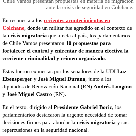
Chile Vamos presentan propuestas en materia de migración
ante la crisis de seguridad en Colchane.
En respuesta a los
recientes acontecimientos en
Colchane
, donde un militar fue agredido en el contexto de
la
crisis migratoria
que afecta al país, los parlamentarios
de Chile Vamos presentaron
10 propuestas para
fortalecer el control y enfrentar de manera efectiva la
creciente criminalidad y crimen organizado
.
Estas fueron expuestas por los senadores de la UDI
Luz
Ebensperger
y
José Miguel Durana
, junto a los
diputados de Renovación Nacional (RN)
Andrés Longton
y
José Miguel Castro
(RN).
En el texto, dirigido al
Presidente Gabriel Boric
, los
parlamentarios destacaron la urgente necesidad de tomar
decisiones firmes para abordar la
crisis migratoria
y sus
repercusiones en la seguridad nacional.