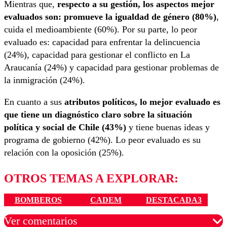
Mientras que,
respecto a su gestión, los aspectos mejor
evaluados son: promueve la igualdad de género (80%)
,
cuida el medioambiente (60%). Por su parte, lo peor
evaluado es: capacidad para enfrentar la delincuencia
(24%), capacidad para gestionar el conflicto en La
Araucanía (24%) y capacidad para gestionar problemas de
la inmigración (24%).
En cuanto a sus
atributos políticos, lo mejor evaluado es
que tiene un diagnóstico claro sobre la situación
política y social de Chile (43%)
y tiene buenas ideas y
programa de gobierno (42%). Lo peor evaluado es su
relación con la oposición (25%).
OTROS TEMAS A EXPLORAR:
BOMBEROS
CADEM
DESTACADA3
Ver comentarios