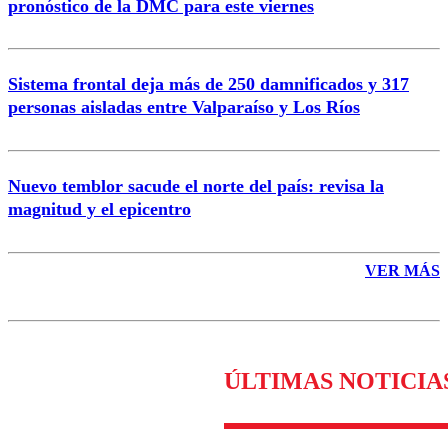
pronóstico de la DMC para este viernes
Enviar comentario
Sistema frontal deja más de 250 damnificados y 317
personas aisladas entre Valparaíso y Los Ríos
Nuevo temblor sacude el norte del país: revisa la
magnitud y el epicentro
VER MÁS
ÚLTIMAS NOTICIA