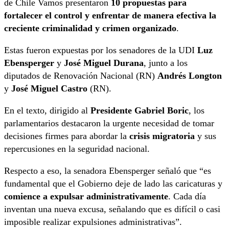
de Chile Vamos presentaron
10 propuestas para
fortalecer el control y enfrentar de manera efectiva la
creciente criminalidad y crimen organizado
.
Estas fueron expuestas por los senadores de la UDI
Luz
Ebensperger
y
José Miguel Durana
, junto a los
diputados de Renovación Nacional (RN)
Andrés Longton
y
José Miguel Castro
(RN).
En el texto, dirigido al
Presidente Gabriel Boric
, los
parlamentarios destacaron la urgente necesidad de tomar
decisiones firmes para abordar la
crisis migratoria
y sus
repercusiones en la seguridad nacional.
Respecto a eso, la senadora Ebensperger señaló que “es
fundamental que el Gobierno deje de lado las caricaturas y
comience a expulsar administrativamente
. Cada día
inventan una nueva excusa, señalando que es difícil o casi
imposible realizar expulsiones administrativas”.