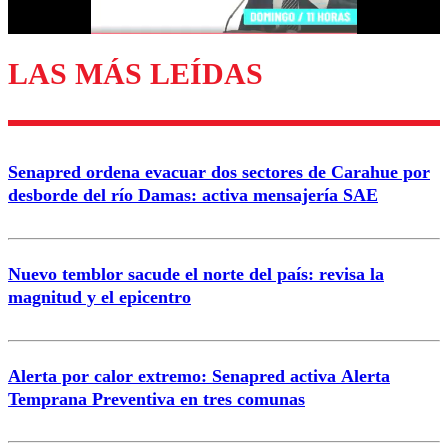
LAS MÁS LEÍDAS
Enviar comentario
Senapred ordena evacuar dos sectores de Carahue por
desborde del río Damas: activa mensajería SAE
Nuevo temblor sacude el norte del país: revisa la
magnitud y el epicentro
Alerta por calor extremo: Senapred activa Alerta
Temprana Preventiva en tres comunas