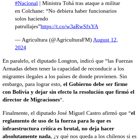
#Nacional
| Ministra Tohá tras ataque a militar
en Colchane: “No debiera haber funcionarios
solos haciendo
patrullajes”
https://t.co/w3aRwSfxYA
— Agricultura (@AgriculturaFM)
August 12,
2024
En paralelo, el diputado Longton, indicó que “las Fuerzas
Armadas deben tener la capacidad de reconducir a los
migrantes ilegales a los países de donde provienen. Sin
embargo, para lograr esto,
el Gobierno debe ser firme
con Bolivia y dejar sin efecto la resolución que firmó el
director de Migraciones
“.
Finalmente, el diputado José Miguel Castro afirmó que “
el
reglamento de uso de la fuerza para lo que es
infraestructura crítica es brutal, no deja hacer
absolutamente nada
, ¿y qué nos queda a los chilenos si es