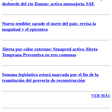
desborde del río Damas: activa mensajería SAE
Nuevo temblor sacude el norte del país: revisa la
magnitud y el epicentro
Enviar comentario
Alerta por calor extremo: Senapred activa Alerta
Temprana Preventiva en tres comunas
Semana legislativa estará marcada por el fin de la
tramitación del proyecto de reconstrucción
VER MÁS