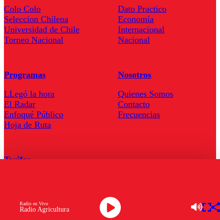
Colo Colo
Dato Practico
Seleccion Chilena
Economía
Universidad de Chile
Internacional
Torneo Nacional
Nacional
Programas
Nosotros
LLegó la hora
Quienes Somos
El Radar
Contacto
Enfoqué Público
Frecuencias
Hoja de Ruta
Tarifas
Comercial
Tarifas Servel Radio
Radio en Vivo
Radio Agricultura