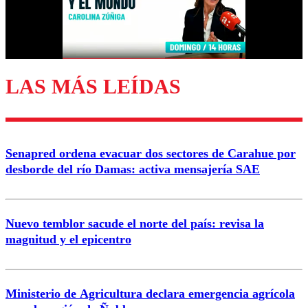
Correo
LAS MÁS LEÍDAS
Enviar comentario
Senapred ordena evacuar dos sectores de Carahue por
desborde del río Damas: activa mensajería SAE
Nuevo temblor sacude el norte del país: revisa la
magnitud y el epicentro
Ministerio de Agricultura declara emergencia agrícola