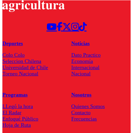
Deportes
Noticias
Colo Colo
Dato Practico
Seleccion Chilena
Economía
Universidad de Chile
Internacional
Torneo Nacional
Nacional
Programas
Nosotros
LLegó la hora
Quienes Somos
El Radar
Contacto
Enfoqué Público
Frecuencias
Hoja de Ruta