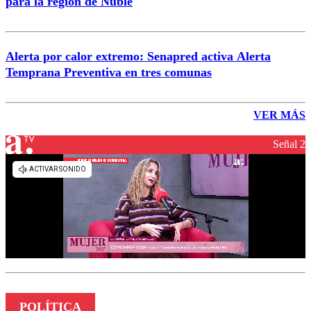
para la región de Ñuble
Alerta por calor extremo: Senapred activa Alerta
Temprana Preventiva en tres comunas
VER MÁS
Señal 2
POLÍTICA