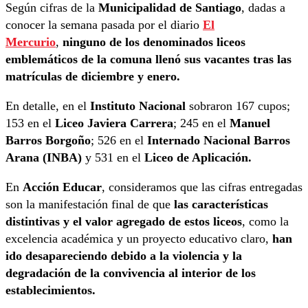
Según cifras de la
Municipalidad de Santiago
, dadas a
conocer la semana pasada por el diario
El
Mercurio
,
ninguno de los denominados liceos
emblemáticos de la comuna llenó sus vacantes tras las
matrículas de diciembre y enero.
En detalle, en el
Instituto Nacional
sobraron 167 cupos;
153 en el
Liceo Javiera Carrera
; 245 en el
Manuel
Barros Borgoño
; 526 en el
Internado Nacional Barros
Arana (INBA)
y 531 en el
Liceo de Aplicación.
En
Acción Educar
, consideramos que las cifras entregadas
son la manifestación final de que
las características
distintivas y el valor agregado de estos liceos
, como la
excelencia académica y un proyecto educativo claro,
han
ido desapareciendo debido a la violencia y la
degradación de la convivencia al interior de los
establecimientos.