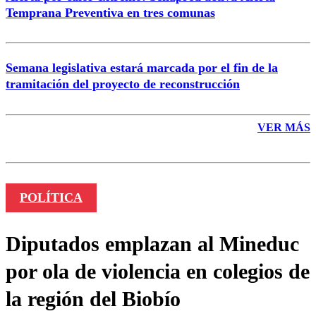
Temprana Preventiva en tres comunas
Semana legislativa estará marcada por el fin de la
tramitación del proyecto de reconstrucción
VER MÁS
POLÍTICA
Diputados emplazan al Mineduc
por ola de violencia en colegios de
la región del Biobío