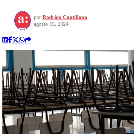
por
Rodrigo Cantillana
agosto 15, 2024