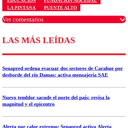
EDUCACIÓN
FUNDACION NOCEDAL
LA PINTANA
PUENTE ALTO
Ver comentarios
LAS MÁS LEÍDAS
Los comentarios son moderados para garantizar un
diálogo respetuoso.
Nombre
Senapred ordena evacuar dos sectores de Carahue por
Correo
desborde del río Damas: activa mensajería SAE
Nuevo temblor sacude el norte del país: revisa la
magnitud y el epicentro
Enviar comentario
Alerta por calor extremo: Senapred activa Alerta