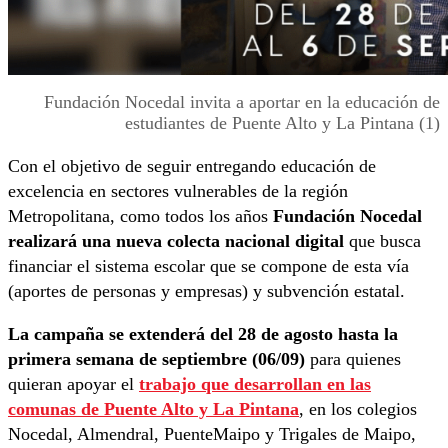
Fundación Nocedal invita a aportar en la educación de
estudiantes de Puente Alto y La Pintana (1)
Con el objetivo de seguir entregando educación de
excelencia en sectores vulnerables de la región
Metropolitana, como todos los años
Fundación Nocedal
realizará una nueva colecta nacional digital
que busca
financiar el sistema escolar que se compone de esta vía
(aportes de personas y empresas) y subvención estatal.
La campaña se extenderá del 28 de agosto hasta la
primera semana de septiembre (06/09)
para quienes
quieran apoyar el
trabajo que desarrollan en las
comunas de
Puente Alto
y
La Pintana
, en los colegios
Nocedal, Almendral, PuenteMaipo y Trigales de Maipo,