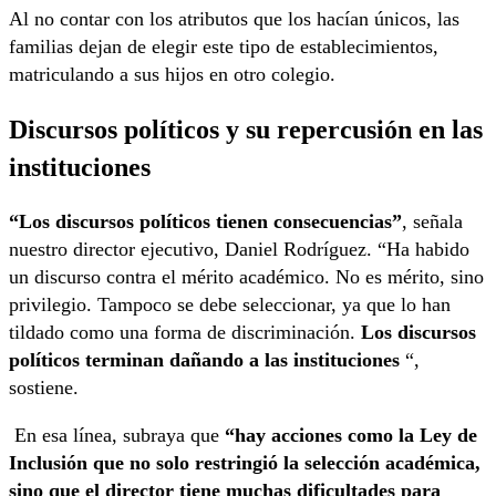
Al no contar con los atributos que los hacían únicos, las
familias dejan de elegir este tipo de establecimientos,
matriculando a sus hijos en otro colegio.
Discursos políticos y su repercusión en las
instituciones
“Los discursos políticos tienen consecuencias”
, señala
nuestro director ejecutivo, Daniel Rodríguez. “Ha habido
un discurso contra el mérito académico. No es mérito, sino
privilegio. Tampoco se debe seleccionar, ya que lo han
tildado como una forma de discriminación.
Los discursos
políticos terminan dañando a las instituciones
“,
sostiene.
En esa línea, subraya que
“hay acciones como la Ley de
Inclusión que no solo restringió la selección académica,
sino que el director tiene muchas dificultades para