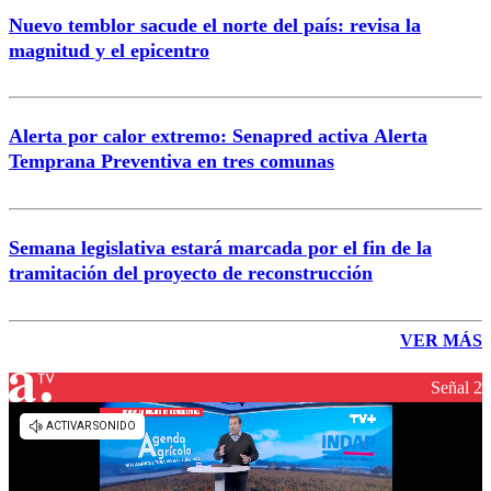
Nuevo temblor sacude el norte del país: revisa la
magnitud y el epicentro
Alerta por calor extremo: Senapred activa Alerta
Temprana Preventiva en tres comunas
Semana legislativa estará marcada por el fin de la
tramitación del proyecto de reconstrucción
VER MÁS
Señal 2