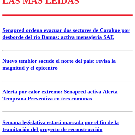
LAS MÁS LEÍDAS
Enviar comentario
Senapred ordena evacuar dos sectores de Carahue por
desborde del río Damas: activa mensajería SAE
Nuevo temblor sacude el norte del país: revisa la
magnitud y el epicentro
Alerta por calor extremo: Senapred activa Alerta
Temprana Preventiva en tres comunas
Semana legislativa estará marcada por el fin de la
tramitación del proyecto de reconstrucción