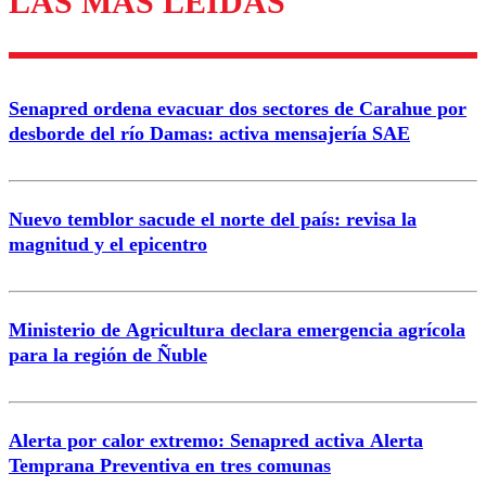
LAS MÁS LEÍDAS
Enviar comentario
Senapred ordena evacuar dos sectores de Carahue por
desborde del río Damas: activa mensajería SAE
Nuevo temblor sacude el norte del país: revisa la
magnitud y el epicentro
Ministerio de Agricultura declara emergencia agrícola
para la región de Ñuble
Alerta por calor extremo: Senapred activa Alerta
Temprana Preventiva en tres comunas