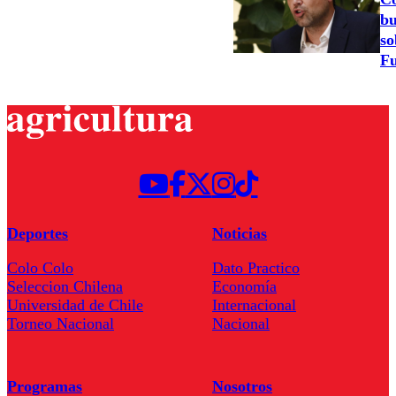
bu
so
Fu
Deportes
Noticias
Colo Colo
Dato Practico
Seleccion Chilena
Economía
Universidad de Chile
Internacional
Torneo Nacional
Nacional
Programas
Nosotros