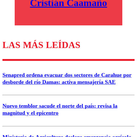
Cristián Caamaño
LAS MÁS LEÍDAS
Senapred ordena evacuar dos sectores de Carahue por
desborde del río Damas: activa mensajería SAE
Nuevo temblor sacude el norte del país: revisa la
magnitud y el epicentro