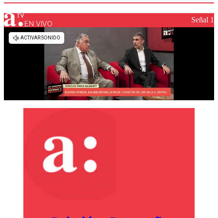
Señal 1
EN VIVO