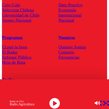
Colo Colo
Dato Practico
Seleccion Chilena
Economía
Universidad de Chile
Internacional
Torneo Nacional
Nacional
Programas
Nosotros
LLegó la hora
Quienes Somos
El Radar
Contacto
Enfoqué Público
Frecuencias
Hoja de Ruta
Tarifas
Comercial
Tarifas Servel Radio
Radio en Vivo
Radio Agricultura