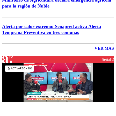
Ministerio de Agricultura declara emergencia agrícola
para la región de Ñuble
Alerta por calor extremo: Senapred activa Alerta
Temprana Preventiva en tres comunas
VER MÁS
Señal 2