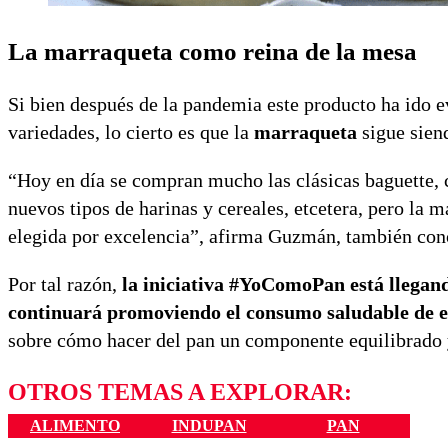
La marraqueta como reina de la mesa
Si bien después de la pandemia este producto ha ido 
variedades, lo cierto es que la
marraqueta
sigue sien
“Hoy en día se compran mucho las clásicas baguette, 
nuevos tipos de harinas y cereales, etcetera, pero la 
elegida por excelencia”, afirma Guzmán, también c
Por tal razón,
la iniciativa #YoComoPan está llegan
continuará promoviendo el consumo saludable de es
sobre cómo hacer del pan un componente equilibrado y 
OTROS TEMAS A EXPLORAR:
ALIMENTO
INDUPAN
PAN