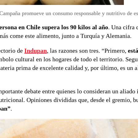
ampaña promueve un consumo responsable y nutritivo de est
rsona en Chile supera los 90 kilos al año
. Una cifra 
más come este alimento, junto a Turquía y Alemania.
ectorio de
Indupan
, las razones son tres. “Primero,
est
mbolo cultural en los hogares de todo el territorio. Seg
ateria prima de excelente calidad y, por último, es un 
portante debate entre quienes lo consideran un aliado 
tricional. Opiniones divididas que, desde el gremio, b
pan”
.