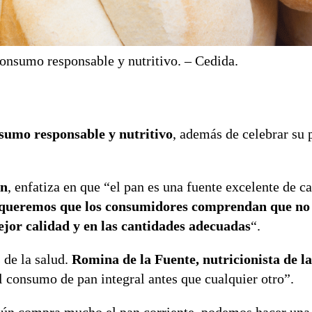
nsumo responsable y nutritivo. – Cedida.
umo responsable y nutritivo
, además de celebrar su 
an
, enfatiza en que “el pan es una fuente excelente de c
queremos que los consumidores comprendan que no s
mejor calidad y en las cantidades adecuadas
“.
 de la salud.
Romina de la Fuente, nutricionista de la
 consumo de pan integral antes que cualquier otro”.