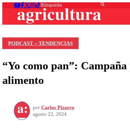
PODCAST – TENDENCIAS
“Yo como pan”: Campaña p
alimento
por
Carlos Pizarro
agosto 22, 2024