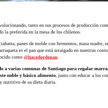
evolucionando, tanto en sus procesos de producción com
do la preferida en la mesa de los chilenos.
ciabatta, panes de molde con fermentos, masa madre, s
marraqueta es el pan que está arraigado en nuestras cost
onocido como
@hacedordepan
.
do a varias comunas de Santiago para regalar marra
te noble y básico alimento
, junto con educar a los c
nutritivo de su dieta diaria.