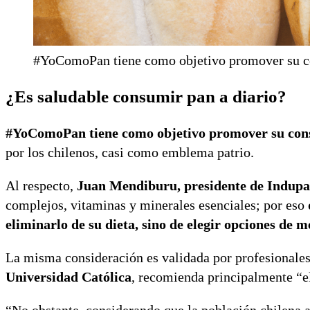
#YoComoPan tiene como objetivo promover su co
¿Es saludable consumir pan a diario?
#YoComoPan tiene como objetivo promover su cons
por los chilenos, casi como emblema patrio.
Al respecto,
Juan Mendiburu, presidente de Indup
complejos, vitaminas y minerales esenciales; por eso
eliminarlo de su dieta, sino de elegir opciones de 
La misma consideración es validada por profesionales
Universidad Católica
, recomienda principalmente “el