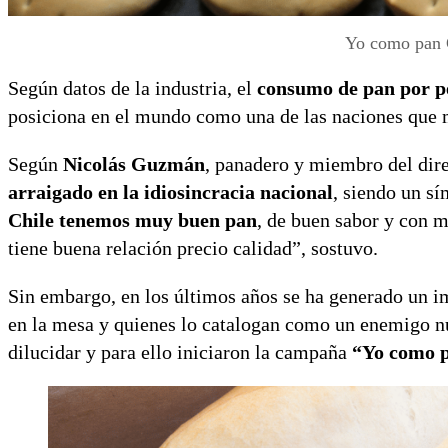
Yo como pan C
Según datos de la industria, el
consumo de pan por pe
posiciona en el mundo como una de las naciones que 
Según
Nicolás Guzmán
, panadero y miembro del dir
arraigado en la idiosincracia nacional
, siendo un sí
Chile tenemos muy buen pan
, de buen sabor y con m
tiene buena relación precio calidad”, sostuvo.
Sin embargo, en los últimos años se ha generado un im
en la mesa y quienes lo catalogan como un enemigo nu
dilucidar y para ello iniciaron la campaña
“Yo como 