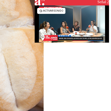
reconstrucción
Señal 2