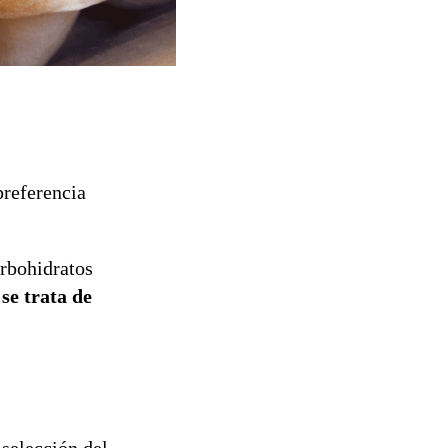
preferencia
arbohidratos
e trata de