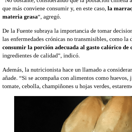
“No obstante, considerando que la población chilena 
que más conviene consumir y, en este caso,
la marraq
materia grasa
“, agregó.
De la Fuente subraya la importancia de tomar decision
las enfermedades crónicas no transmisibles, como la di
consumir la porción adecuada al gasto calórico de
ingredientes de calidad”, indicó.
Además, la nutricionista hace un llamado a considerar 
añade. “Si se acompaña con alimentos como huevos, jur
tomate, cebolla, champiñones u hojas verdes, estare