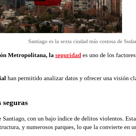
Santiago es la sexta ciudad más costosa de Sud
ión Metropolitana, la
seguridad
es uno de los factore
ial
han permitido analizar datos y ofrecer una visión cl
 seguras
Santiago, con un bajo índice de delitos violentos. Est
structura, y numerosos parques, lo que la convierte en 