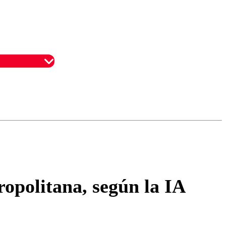
omentario
opolitana, según la IA