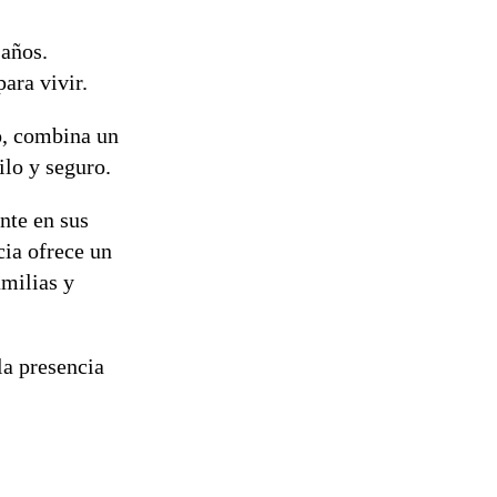
 años.
ara vivir.
o, combina un
ilo y seguro.
nte en sus
cia ofrece un
amilias y
la presencia