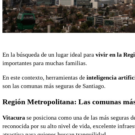
En la búsqueda de un lugar ideal para
vivir en la Reg
importantes para muchas familias.
En este contexto, herramientas de
inteligencia artific
son las comunas más seguras de Santiago.
Región Metropolitana: Las comunas más
Vitacura
se posiciona como una de las más seguras de 
reconocida por su alto nivel de vida, excelente infrae
atractiva para quienes buscan tranquilidad.