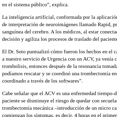
en el sistema público”, explica.
La inteligencia artificial, conformada por la aplicac
de interpretación de neuroimágenes llamado Rapid, pro
sanguínea del cerebro. A los médicos, al estar conectado
decisión y agiliza los procesos de traslado del pacient
El Dr. Soto puntualizó cómo fueron los hechos en el c
a nuestro servicio de Urgencia con un ACV, ya venía c
trombolisis, entonces después de la resonancia tomad
podíamos rescatar y se coordinó una trombectomía en e
coordinado a través de los softwares”.
Cabe señalar que el ACV es una enfermedad tiempo-dep
paciente se disminuye el riesgo de quedar con secuela
trombectomía mecánica –introducción de un micro cat
comienzan los síntomas, es decir, 4 horas en el primer