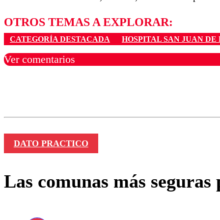
OTROS TEMAS A EXPLORAR:
CATEGORÍA DESTACADA
HOSPITAL SAN JUAN DE 
Ver comentarios
Los comentarios son moder
Nombre
DATO PRACTICO
Las comunas más seguras p