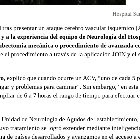
Hospital Sa
d tras presentar un ataque cerebro vascular isquémico 
al y a la experiencia del equipo de Neurología del Hos
rombectomía mecánica o procedimiento de avanzada 
e el procedimiento a través de la aplicación JOIN y el 
ro
, explicó que cuando ocurre un ACV, “uno de cada 5 p
ragar y problemas para caminar”. Sin embargo, “en esta 
pliar de 6 a 7 horas el rango de tiempo para efectuar e
la Unidad de Neurología de Agudos del establecimiento, 
uyo tratamiento se logró extender mediante inteligencia 
a de países desarrollados y avanzamos en el acceso a e