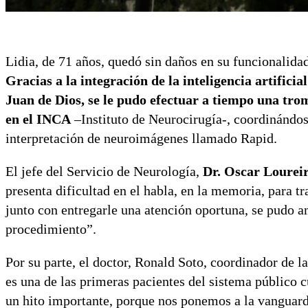
Lidia, de 71 años, quedó sin daños en su funcionalida
Gracias a la integración de la inteligencia artifici
Juan de Dios, se le pudo efectuar a tiempo una t
en el INCA
–Instituto de Neurocirugía-, coordinándos
interpretación de neuroimágenes llamado Rapid.
El jefe del Servicio de Neurología,
Dr. Oscar Lourei
presenta dificultad en el habla, en la memoria, para t
junto con entregarle una atención oportuna, se pudo am
procedimiento”.
Por su parte, el doctor, Ronald Soto, coordinador de 
es una de las primeras pacientes del sistema público c
un hito importante, porque nos ponemos a la vanguardi