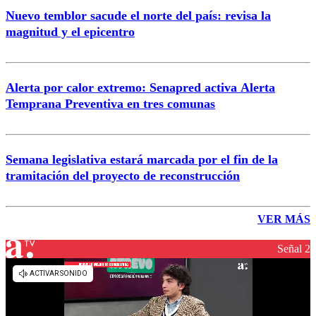
Nuevo temblor sacude el norte del país: revisa la
magnitud y el epicentro
Alerta por calor extremo: Senapred activa Alerta
Temprana Preventiva en tres comunas
Semana legislativa estará marcada por el fin de la
tramitación del proyecto de reconstrucción
VER MÁS
Señal 2