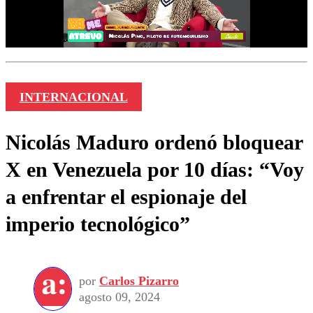
INTERNACIONAL
Nicolás Maduro ordenó bloquear
X en Venezuela por 10 días: “Voy
a enfrentar el espionaje del
imperio tecnológico”
por
Carlos Pizarro
agosto 09, 2024