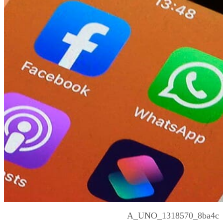
A_UNO_1318570_8ba4c