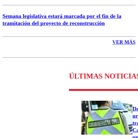
Semana legislativa estará marcada por el fin de la
tramitación del proyecto de reconstrucción
VER MÁS
ÚLTIMAS NOTICIA
De
ur
tr
Ca
un