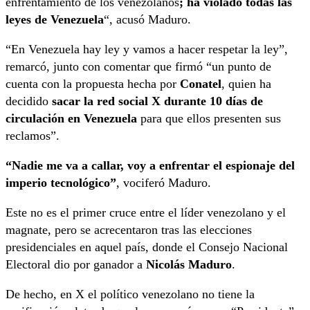
enfrentamiento de los venezolanos
; ha violado todas las
leyes de Venezuela
“, acusó Maduro.
“En Venezuela hay ley y vamos a hacer respetar la ley”,
remarcó, junto con comentar que firmó “un punto de
cuenta con la propuesta hecha por
Conatel
, quien ha
decidido
sacar la red social X durante 10 días de
circulación en Venezuela
para que ellos presenten sus
reclamos”.
“Nadie me va a callar, voy a enfrentar el espionaje del
imperio tecnológico”
, vociferó Maduro.
Este no es el primer cruce entre el líder venezolano y el
magnate, pero se acrecentaron tras las elecciones
presidenciales en aquel país, donde el Consejo Nacional
Electoral dio por ganador a
Nicolás Maduro
.
De hecho, en X el político venezolano no tiene la