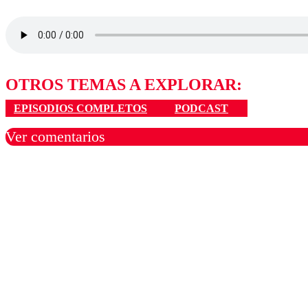
OTROS TEMAS A EXPLORAR:
EPISODIOS COMPLETOS
PODCAST
Ver comentarios
Los comentarios son moder
Nombre