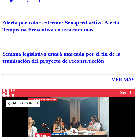
Alerta por calor extremo: Senapred activa Alerta
Temprana Preventiva en tres comunas
Semana legislativa estará marcada por el fin de la
tramitación del proyecto de reconstrucción
VER MÁS
Señal 2