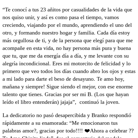
“Te conocí a tus 23 añitos por casualidades de la vida que
nos quiso unir, y así es como pasa el tiempo, vamos
creciendo, viajando por el mundo, aprendiendo el uno del
otro, y formando nuestro hogar y familia. Cada día estoy
más orgullosa de ti, y de la persona que elegí para que me
acompañe en esta vida, no hay persona más pura y buena
que tu, que me da energía día a día, y me levante con su
alegría incondicional. Eres mi motorcito de felicidad y lo
primero que veo todos los días cuando abro los ojos y estas
a mi lado para darte el beso de desayuno. Te amo hoy,
mañana y siempre! Sigue siendo el mejor, con ese enorme
talento que tienes. Gracias por ser mi B. (Los que hayan
leído el libro entenderán) jajaja”, continuó la joven.
La dedicatorio no pasó desapercibida y Branko respondió
rápidamente a su enamorada: “Me emocionaron tus
palabras amor?, gracias por todo!!!! ❤️Ahora a celebrar ??