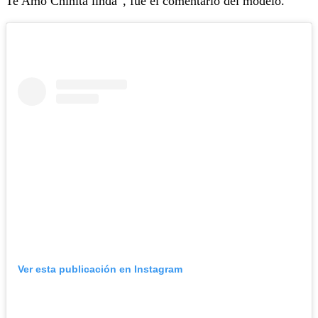
Te Amo Chinita linda”, fue el comentario del modelo.
Ver esta publicación en Instagram