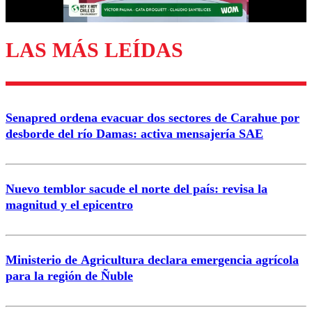
LAS MÁS LEÍDAS
Enviar comentario
Senapred ordena evacuar dos sectores de Carahue por
desborde del río Damas: activa mensajería SAE
Nuevo temblor sacude el norte del país: revisa la
magnitud y el epicentro
Ministerio de Agricultura declara emergencia agrícola
para la región de Ñuble