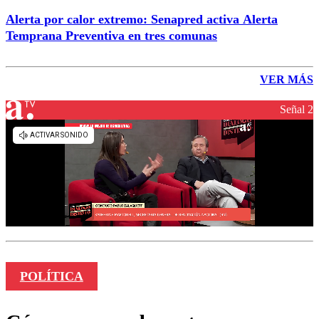
Alerta por calor extremo: Senapred activa Alerta
Temprana Preventiva en tres comunas
VER MÁS
Señal 2
POLÍTICA