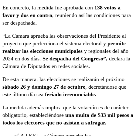
En concreto, la medida fue aprobada con
138 votos a
favor y dos en contra
, reuniendo así las condiciones para
ser despachada.
“La Cámara aprueba las observaciones del Presidente al
proyecto que perfecciona el sistema electoral y
permite
realizar las elecciones municipales
y regionales del año
2024 en dos días.
Se despacha del Congreso”,
declara la
Cámara de Diputados en redes sociales.
De esta manera, las elecciones se realizarán el próximo
sábado 26 y domingo 27 de octubre
, decretándose que
este último día sea
feriado irrenunciable.
La medida además implica que la votación es de carácter
obligatorio, estableciéndose
una multa de $33 mil pesos a
todos los electores que no asistan a sufragar.
✅ A LEY | La Cámara aprueba las