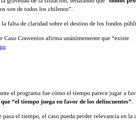
ó la gravedad de la situación, señalando que “
somos pro
sos son de todos los chilenos”.
la falta de claridad sobre el destino de los fondos públ
or Caso Convenios afirma unánimemente que “existe
Vmg
ante el programa fue cómo el tiempo parece jugar a fav
que “el tiempo juega en favor de los delincuentes”
.
e pasa el tiempo, el caso pueda perder relevancia en la