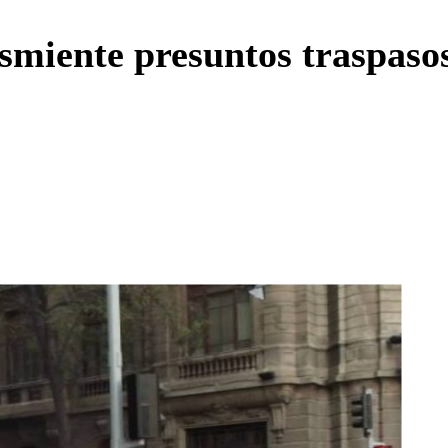
Enviar c
miente presuntos traspasos 