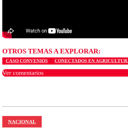
OTROS TEMAS A EXPLORAR:
CASO CONVENIOS
CONECTADOS EN AGRICULTUR
Ver comentarios
Los comentarios son moder
Nombre
NACIONAL