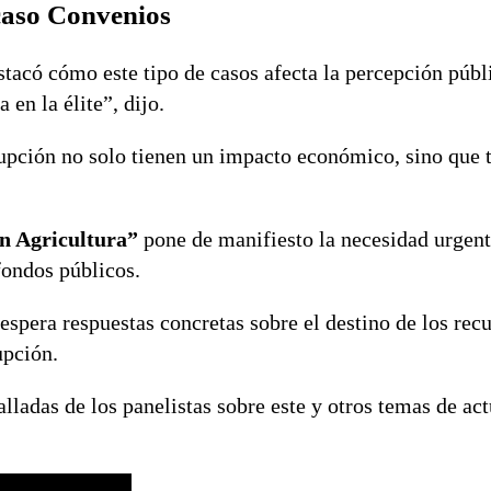
caso Convenios
stacó cómo este tipo de casos afecta la percepción públ
 en la élite”, dijo.
rupción no solo tienen un impacto económico, sino que
n Agricultura”
pone de manifiesto la necesidad urgent
fondos públicos.
espera respuestas concretas sobre el destino de los rec
upción.
lladas de los panelistas sobre este y otros temas de act