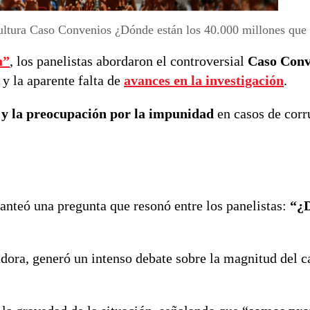
ltura Caso Convenios ¿Dónde están los 40.000 millones que 
a”
, los panelistas abordaron el controversial
Caso Conv
y la aparente falta de
avances en la investigación
.
 y la preocupación por la impunidad
en casos de corr
lanteó una pregunta que resonó entre los panelistas:
“¿D
ora, generó un intenso debate sobre la magnitud del ca