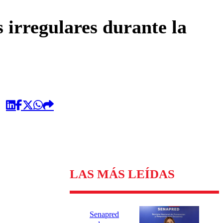
omentario
irregulares durante la
LAS MÁS LEÍDAS
Senapred