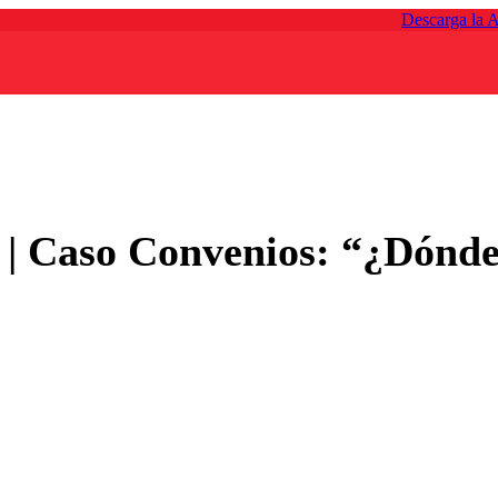
Descarga la 
| Caso Convenios: “¿Dónde 