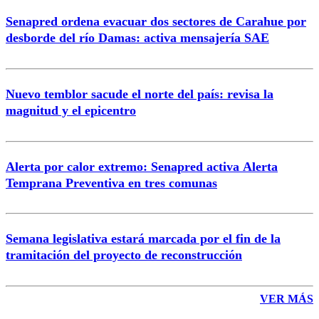
Senapred ordena evacuar dos sectores de Carahue por
desborde del río Damas: activa mensajería SAE
Nuevo temblor sacude el norte del país: revisa la
magnitud y el epicentro
Alerta por calor extremo: Senapred activa Alerta
Temprana Preventiva en tres comunas
Semana legislativa estará marcada por el fin de la
tramitación del proyecto de reconstrucción
VER MÁS