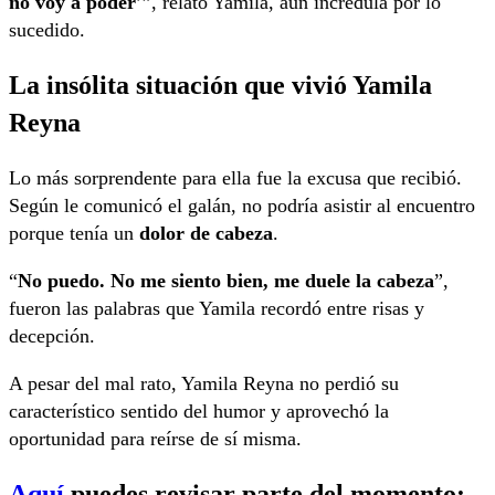
no voy a poder
’”, relató Yamila, aún incrédula por lo
sucedido.
La insólita situación que vivió Yamila
Reyna
Lo más sorprendente para ella fue la excusa que recibió.
Según le comunicó el galán, no podría asistir al encuentro
porque tenía un
dolor de cabeza
.
“
No puedo. No me siento bien, me duele la cabeza
”,
fueron las palabras que Yamila recordó entre risas y
decepción.
A pesar del mal rato, Yamila Reyna no perdió su
característico sentido del humor y aprovechó la
oportunidad para reírse de sí misma.
Aquí
puedes revisar parte del momento: