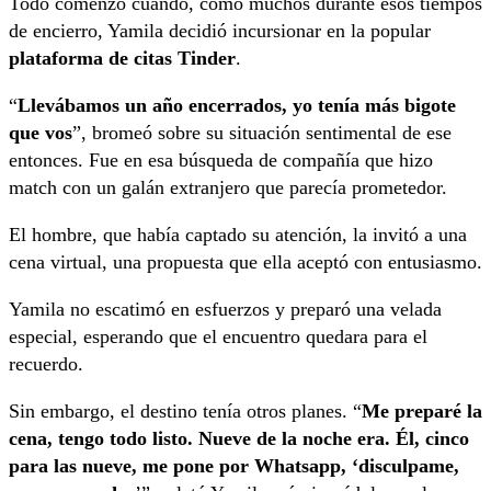
Todo comenzó cuando, como muchos durante esos tiempos
de encierro, Yamila decidió incursionar en la popular
plataforma de citas Tinder
.
“
Llevábamos un año encerrados, yo tenía más bigote
que vos
”, bromeó sobre su situación sentimental de ese
entonces. Fue en esa búsqueda de compañía que hizo
match con un galán extranjero que parecía prometedor.
El hombre, que había captado su atención, la invitó a una
cena virtual, una propuesta que ella aceptó con entusiasmo.
Yamila no escatimó en esfuerzos y preparó una velada
especial, esperando que el encuentro quedara para el
recuerdo.
Sin embargo, el destino tenía otros planes. “
Me preparé la
cena, tengo todo listo. Nueve de la noche era. Él, cinco
para las nueve, me pone por Whatsapp, ‘disculpame,