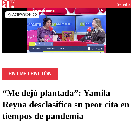
Señal 2
ENTRETENCIÓN
“Me dejó plantada”: Yamila
Reyna desclasifica su peor cita en
tiempos de pandemia