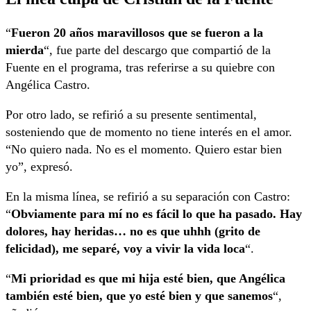
“
Fueron 20 años maravillosos que se fueron a la
mierda
“, fue parte del descargo que compartió de la
Fuente en el programa, tras referirse a su quiebre con
Angélica Castro.
Por otro lado, se refirió a su presente sentimental,
sosteniendo que de momento no tiene interés en el amor.
“No quiero nada. No es el momento. Quiero estar bien
yo”, expresó.
En la misma línea, se refirió a su separación con Castro:
“
Obviamente para mí no es fácil lo que ha pasado. Hay
dolores, hay heridas… no es que uhhh (grito de
felicidad), me separé, voy a vivir la vida loca
“.
“
Mi prioridad es que mi hija esté bien, que Angélica
también esté bien, que yo esté bien y que sanemos
“,