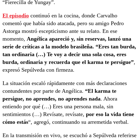
“Fierecilla de Yungay”.
El episodio
continuó en la cocina, donde Carvalho
comentó que había sido atacada, pero su amigo Pedro
Astorga mostró escepticismo ante su relato. En ese
momento,
Angélica apareció y, sin reservas, lanzó una
serie de críticas a la modelo brasileña. “Eres tan burda,
tan ordinaria (…) Te voy a decir una sola cosa, eres
burda, ordinaria y recuerda que el karma te persigue”
,
expresó Sepúlveda con firmeza.
La situación escaló rápidamente con más declaraciones
contundentes por parte de Angélica.
“El karma te
persigue, no aprendes, no aprendes nada
. Ahora
entiendo por qué (…) Eres una persona mala, sin
sentimientos (…) Revísate, revísate,
por eso la vida tiene
cómo estás
“, agregó, continuando su arremetida verbal.
En la transmisión en vivo, se escuchó a Sepúlveda referirse