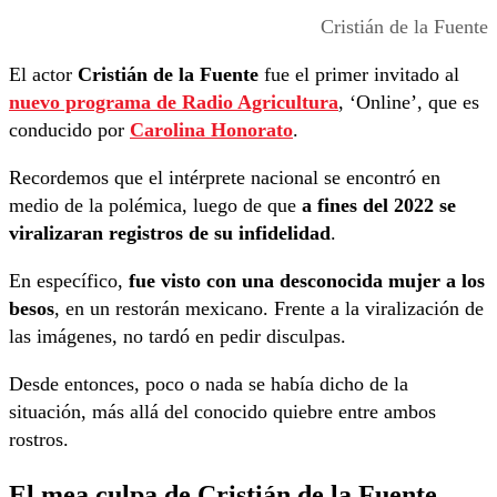
Cristián de la Fuente
El actor
Cristián de la Fuente
fue el primer invitado al
nuevo programa de Radio Agricultura
, ‘Online’, que es
conducido por
Carolina Honorato
.
Recordemos que el intérprete nacional se encontró en
medio de la polémica, luego de que
a fines del 2022
se
viralizaran registros de su infidelidad
.
En específico,
fue visto con una desconocida mujer a los
besos
, en un restorán mexicano. Frente a la viralización de
las imágenes, no tardó en pedir disculpas.
Desde entonces, poco o nada se había dicho de la
situación, más allá del conocido quiebre entre ambos
rostros.
El mea culpa de Cristián de la Fuente