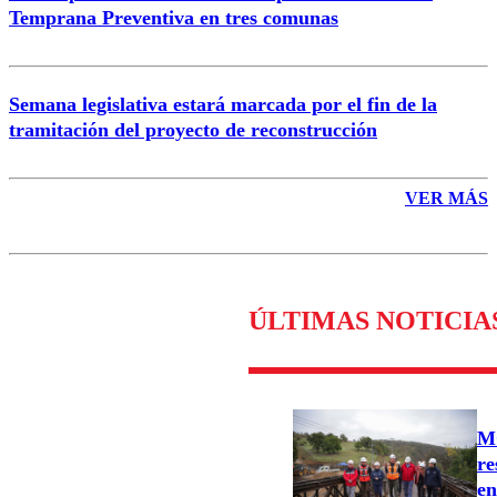
Temprana Preventiva en tres comunas
Semana legislativa estará marcada por el fin de la
tramitación del proyecto de reconstrucción
VER MÁS
ÚLTIMAS NOTICIA
MO
re
en