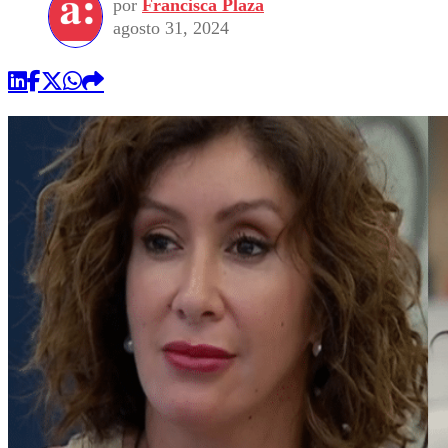
por
Francisca Plaza
agosto 31, 2024