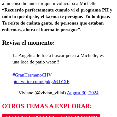
a un episodio anterior que involucraba a Michelle:
“Recuerdo perfectamente cuando vi el programa PH y
todo lo qué dijiste, el karma te persigue. Tú lo dijiste.
Te reíste de cuánta gente, de personas que estaban
enfermas, ahora el karma te persigue”
.
Revisa el momento:
La Angélica le fue a buscar pelea a Michelle, es
una loca de patio weón‼️
#GranHermanoCHV
pic.twitter.com/Qnkg2rOYXP
— Viviane (@vivian_villal)
August 30, 2024
OTROS TEMAS A EXPLORAR: