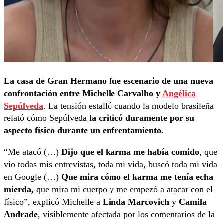
La casa de Gran Hermano fue escenario de una nueva
confrontación entre Michelle Carvalho y
Angélica
Sepúlveda
. La tensión estalló cuando la modelo brasileña
relató cómo Sepúlveda
la criticó duramente por su
aspecto físico durante un enfrentamiento.
“Me atacó (…)
Dijo que el karma me había comido
, que
vio todas mis entrevistas, toda mi vida, buscó toda mi vida
en Google (…)
Que mira cómo el karma me tenía echa
mierda,
que mira mi cuerpo y me empezó a atacar con el
físico”, explicó Michelle a
Linda Marcovich
y
Camila
Andrade
, visiblemente afectada por los comentarios de la