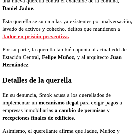
una nueva querella contra el exalcalde de la comuna,
Daniel Jadue
.
Esta querella se suma a las ya existentes por malversación,
lavado de activos y cohecho, delitos que mantienen a
Jadue en prisión preventiva.
Por su parte, la querella también apunta al actual edil de
Estación Central,
Felipe Muñoz
, y al arquitecto
Juan
Hernández
.
Detalles de la querella
En su denuncia, Smok acusa a los querellados de
implementar un
mecanismo ilegal
para exigir pagos a
empresas inmobiliarias
a cambio de permisos y
recepciones finales de edificios.
Asimismo, el querellante afirma que Jadue, Muñoz y