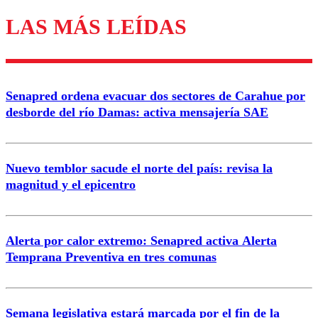
LAS MÁS LEÍDAS
Enviar comentario
Senapred ordena evacuar dos sectores de Carahue por
desborde del río Damas: activa mensajería SAE
Nuevo temblor sacude el norte del país: revisa la
magnitud y el epicentro
Alerta por calor extremo: Senapred activa Alerta
Temprana Preventiva en tres comunas
Semana legislativa estará marcada por el fin de la