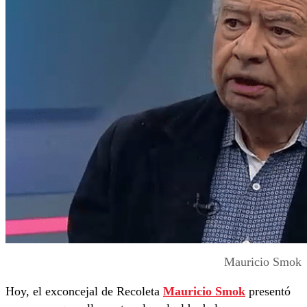
Mauricio Smok
Hoy, el exconcejal de Recoleta
Mauricio Smok
presentó