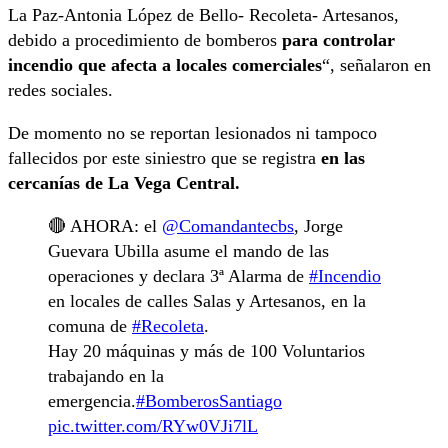
La Paz-Antonia López de Bello- Recoleta- Artesanos,
debido a procedimiento de bomberos
para controlar
incendio que afecta a locales comerciales
“, señalaron en
redes sociales.
De momento no se reportan lesionados ni tampoco
fallecidos por este siniestro que se registra
en las
cercanías de La Vega Central.
🔴 AHORA: el
@Comandantecbs
, Jorge
Guevara Ubilla asume el mando de las
operaciones y declara 3ª Alarma de
#Incendio
en locales de calles Salas y Artesanos, en la
comuna de
#Recoleta
.
Hay 20 máquinas y más de 100 Voluntarios
trabajando en la
emergencia.
#BomberosSantiago
pic.twitter.com/RYw0VJi7lL