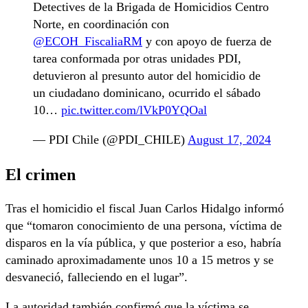
Detectives de la Brigada de Homicidios Centro
Norte, en coordinación con
@ECOH_FiscaliaRM
y con apoyo de fuerza de
tarea conformada por otras unidades PDI,
detuvieron al presunto autor del homicidio de
un ciudadano dominicano, ocurrido el sábado
10…
pic.twitter.com/lVkP0YQOal
— PDI Chile (@PDI_CHILE)
August 17, 2024
El crimen
Tras el homicidio el fiscal Juan Carlos Hidalgo informó
que “tomaron conocimiento de una persona, víctima de
disparos en la vía pública, y que posterior a eso, habría
caminado aproximadamente unos 10 a 15 metros y se
desvaneció, falleciendo en el lugar”.
La autoridad también confirmó que la víctima se