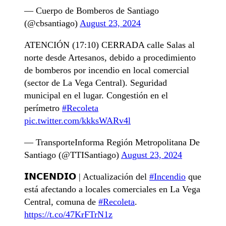
— Cuerpo de Bomberos de Santiago
(@cbsantiago)
August 23, 2024
ATENCIÓN (17:10) CERRADA calle Salas al
norte desde Artesanos, debido a procedimiento
de bomberos por incendio en local comercial
(sector de La Vega Central). Seguridad
municipal en el lugar. Congestión en el
perímetro
#Recoleta
pic.twitter.com/kkksWARv4l
— TransporteInforma Región Metropolitana De
Santiago (@TTISantiago)
August 23, 2024
𝗜𝗡𝗖𝗘𝗡𝗗𝗜𝗢 | Actualización del
#Incendio
que
está afectando a locales comerciales en La Vega
Central, comuna de
#Recoleta
.
https://t.co/47KrFTrN1z