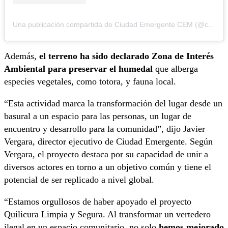
Una publicación compartida de Ciudad Emergente CEM (@ciudademergente)
Además,
el terreno ha sido declarado Zona de Interés
Ambiental para preservar el humedal
que alberga
especies vegetales, como totora, y fauna local.
“Esta actividad marca la transformación del lugar desde un
basural a un espacio para las personas, un lugar de
encuentro y desarrollo para la comunidad”, dijo Javier
Vergara, director ejecutivo de Ciudad Emergente. Según
Vergara, el proyecto destaca por su capacidad de unir a
diversos actores en torno a un objetivo común y tiene el
potencial de ser replicado a nivel global.
“Estamos orgullosos de haber apoyado el proyecto
Quilicura Limpia y Segura. Al transformar un vertedero
ilegal en un espacio comunitario, no solo
hemos mejorado