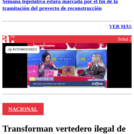
Semana legislativa estará marcada por el fin de la
tramitación del proyecto de reconstrucción
VER MÁS
Señal 2
NACIONAL
Transforman vertedero ilegal de