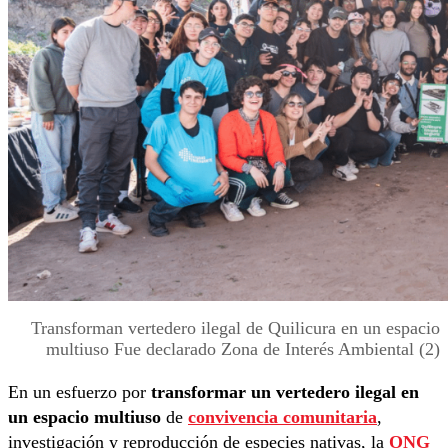
Transforman vertedero ilegal de Quilicura en un espacio
multiuso Fue declarado Zona de Interés Ambiental (2)
En un esfuerzo por
transformar un vertedero ilegal en
un espacio multiuso
de
convivencia comunitaria
,
investigación y reproducción de especies nativas, la
ONG