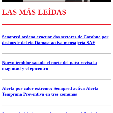
LAS MÁS LEÍDAS
Enviar comentario
Senapred ordena evacuar dos sectores de Carahue por
desborde del río Damas: activa mensajería SAE
Nuevo temblor sacude el norte del país: revisa la
magnitud y el epicentro
Alerta por calor extremo: Senapred activa Alerta
Temprana Preventiva en tres comunas