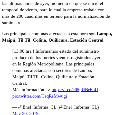
las últimas horas de ayer, momento en que se inició el
temporal de viento, para lo cual la empresa trabaja con
más de 200 cuadrillas en terreno para la normalización de
suministro.
Las principales comunas afectadas a esta hora son
Lampa,
Maipú, Til Til, Colina, Quilicura, Estación Central
.
[13:00 hrs.] Informamos estado del suministro
producto de los fuertes vientos registrados ayer
en la Región Metropolitana. Las principales
comunas afectadas son sectores de Lampa,
Maipú, Til Til, Colina, Quilicura y Estación
Central.
Más información –>
https://t.co/c05pUBrEoU
pic.twitter.com/CsqRsMwugj
— @Enel_Informa_CL (@Enel_Informa_CL)
May 30, 2019