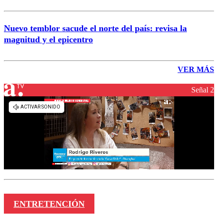
Nuevo temblor sacude el norte del país: revisa la
magnitud y el epicentro
VER MÁS
Señal 2
ENTRETENCIÓN