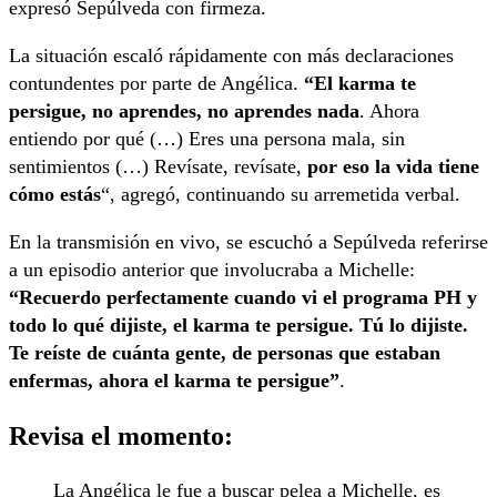
expresó Sepúlveda con firmeza.
La situación escaló rápidamente con más declaraciones
contundentes por parte de Angélica.
“El karma te
persigue, no aprendes, no aprendes nada
. Ahora
entiendo por qué (…) Eres una persona mala, sin
sentimientos (…) Revísate, revísate,
por eso la vida tiene
cómo estás
“, agregó, continuando su arremetida verbal.
En la transmisión en vivo, se escuchó a Sepúlveda referirse
a un episodio anterior que involucraba a Michelle:
“Recuerdo perfectamente cuando vi el programa PH y
todo lo qué dijiste, el karma te persigue. Tú lo dijiste.
Te reíste de cuánta gente, de personas que estaban
enfermas, ahora el karma te persigue”
.
Revisa el momento:
La Angélica le fue a buscar pelea a Michelle, es