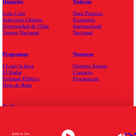
Deportes
Noticias
Colo Colo
Dato Practico
Seleccion Chilena
Economía
Universidad de Chile
Internacional
Torneo Nacional
Nacional
Programas
Nosotros
LLegó la hora
Quienes Somos
El Radar
Contacto
Enfoqué Público
Frecuencias
Hoja de Ruta
Tarifas
Comercial
Tarifas Servel Radio
Radio en Vivo