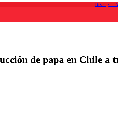
Descarga la 
cción de papa en Chile a t