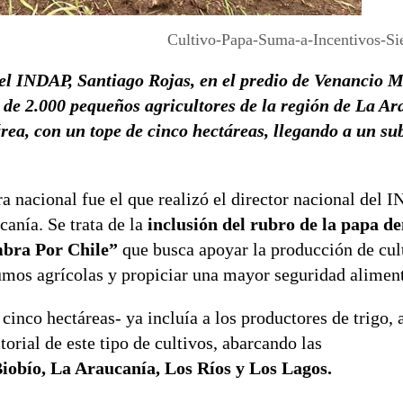
Cultivo-Papa-Suma-a-Incentivos-S
del INDAP, Santiago Rojas, en el predio de Venancio M
de 2.000 pequeños agricultores de la región de La Ar
rea, con un tope de cinco hectáreas, llegando a un su
a nacional fue el que realizó el director nacional del 
canía. Se trata de la
inclusión del rubro de la papa de
mbra Por Chile”
que busca apoyar la producción de cul
nsumos agrícolas y propiciar una mayor seguridad aliment
cinco hectáreas- ya incluía a los productores de trigo, 
torial de este tipo de cultivos, abarcando las
iobío, La Araucanía, Los Ríos y Los Lagos.