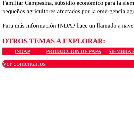
Familiar Campesina, subsidio económico para la siemb
pequeños agricultores afectados por la emergencia ag
Para más información INDAP hace un llamado a naveg
OTROS TEMAS A EXPLORAR:
INDAP
PRODUCCIÓN DE PAPA
SIEMBRA 
Ver comentarios
Los comentarios son moder
Nombre