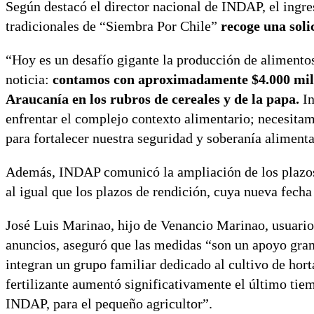
Según destacó el director nacional de INDAP, el ingres
tradicionales de “Siembra Por Chile”
recoge una soli
“Hoy es un desafío gigante la producción de alimento
noticia:
contamos con aproximadamente $4.000 millo
Araucanía en los rubros de cereales y de la papa.
In
enfrentar el complejo contexto alimentario; necesitamo
para fortalecer nuestra seguridad y soberanía alimenta
Además, INDAP comunicó la ampliación de los plazos 
al igual que los plazos de rendición, cuya nueva fecha
José Luis Marinao, hijo de Venancio Marinao, usuario
anuncios, aseguró que las medidas “son un apoyo grand
integran un grupo familiar dedicado al cultivo de hort
fertilizante aumentó significativamente el último ti
INDAP, para el pequeño agricultor”.