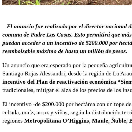
El anuncio fue realizado por el director nacional 
comuna de Padre Las Casas. Esto permitirá que más 
puedan acceder a un incentivo de $200.000 por hectá
reembolsable máximo de hasta un millón de pesos.
Un anuncio que era esperado por la pequeña agricultur
Santiago Rojas Alessandri, desde la región de La Arau
incentivo del Plan de reactivación económica “Sie
tradicionales, mitigar el alza de los precios de los i
El incentivo -de $200.000 por hectárea con un tope de 
cebada, maíz, arroz y viñas, según la distribución terri
regiones
Metropolitana O’Higgins, Maule, Ñuble, B