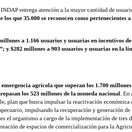
 INDAP entrega atención a la mayor cantidad de usuario
de los que 35.000 se reconocen como pertenecientes a
millones a 1.166 usuarios y usuarias en incentivos d
; y $282 millones a 903 usuarios y usuarias en la lí
 emergencia agrícola que superan los 1.700 millones 
obrepasan los 523 millones de la moneda nacional
. En 
le, plan que busca impulsar la reactivación económica 
opecuario, impulsando la recuperación y generación de
es el organismo a cargo de la implementación de tres d
reación de espacios de comercialización para la Agricu