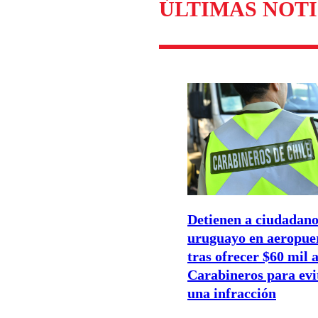
ÚLTIMAS NOTI
Detienen a ciudadan
uruguayo en aeropue
tras ofrecer $60 mil 
Carabineros para evi
una infracción