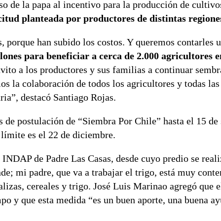
o de la papa al incentivo para la producción de cultivo
citud planteada por productores de distintas regione
s, porque han subido los costos. Y queremos contarles 
nes para beneficiar a cerca de 2.000 agricultores 
vito a los productores y sus familias a continuar semb
s la colaboración de todos los agricultores y todas las
ria”, destacó Santiago Rojas.
de postulación de “Siembra Por Chile” hasta el 15 de
 límite es el 22 de diciembre.
 INDAP de Padre Las Casas, desde cuyo predio se reali
e; mi padre, que va a trabajar el trigo, está muy cont
alizas, cereales y trigo. José Luis Marinao agregó que e
empo y que esta medida “es un buen aporte, una buena a