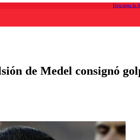
Descarga la 
lsión de Medel consignó gol