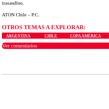
trasandino.
ATON Chile – P.C.
OTROS TEMAS A EXPLORAR:
ARGENTINA
CHILE
COPA AMÉRICA
Ver comentarios
Los comentarios son moder
Nombre