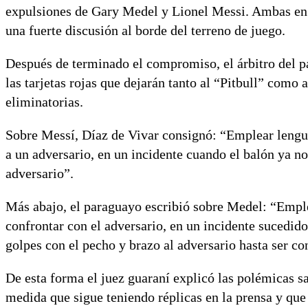
expulsiones de Gary Medel y Lionel Messi. Ambas en e
una fuerte discusión al borde del terreno de juego.
Después de terminado el compromiso, el árbitro del p
las tarjetas rojas que dejarán tanto al “Pitbull” como 
eliminatorias.
Sobre Messí, Díaz de Vivar consignó: “Emplear lenguaj
a un adversario, en un incidente cuando el balón ya n
adversario”.
Más abajo, el paraguayo escribió sobre Medel: “Emplea
confrontar con el adversario, en un incidente sucedid
golpes con el pecho y brazo al adversario hasta ser c
De esta forma el juez guaraní explicó las polémicas sa
medida que sigue teniendo réplicas en la prensa y qu