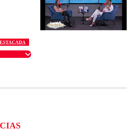
DESTACADA
omentario
CIAS