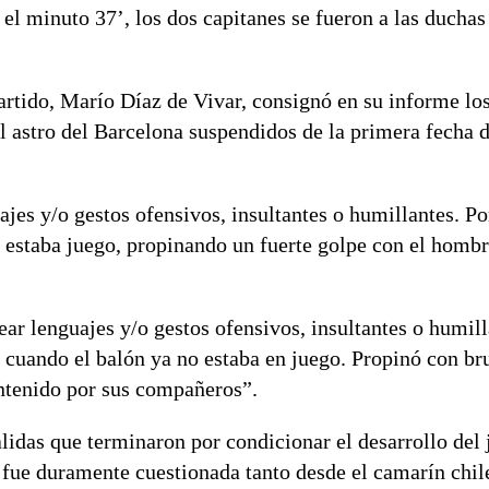
l minuto 37’, los dos capitanes se fueron a las duchas
artido, Marío Díaz de Vivar, consignó en su informe lo
al astro del Barcelona suspendidos de la primera fecha d
es y/o gestos ofensivos, insultantes o humillantes. Po
o estaba juego, propinando un fuerte golpe con el hombr
r lenguajes y/o gestos ofensivos, insultantes o humill
o cuando el balón ya no estaba en juego. Propinó con br
ontenido por sus compañeros”.
lidas que terminaron por condicionar el desarrollo del 
e fue duramente cuestionada tanto desde el camarín chi