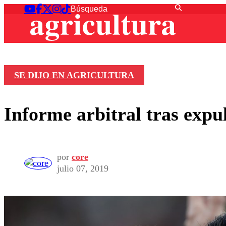
SE DIJO EN AGRICULTURA
Informe arbitral tras expu
por
core
julio 07, 2019