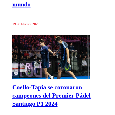
mundo
19 de febrero 2025
Coello-Tapia se coronaron
campeones del Premier Pádel
Santiago P1 2024