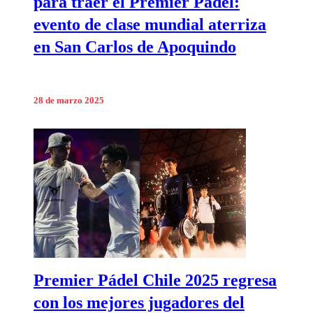
para traer el Premier Pádel:
evento de clase mundial aterriza
en San Carlos de Apoquindo
28 de marzo 2025
Premier Pádel Chile 2025 regresa
con los mejores jugadores del