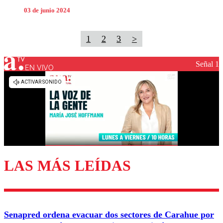
03 de junio 2024
1
2
3
>
Señal 1
EN VIVO
LAS MÁS LEÍDAS
Senapred ordena evacuar dos sectores de Carahue por