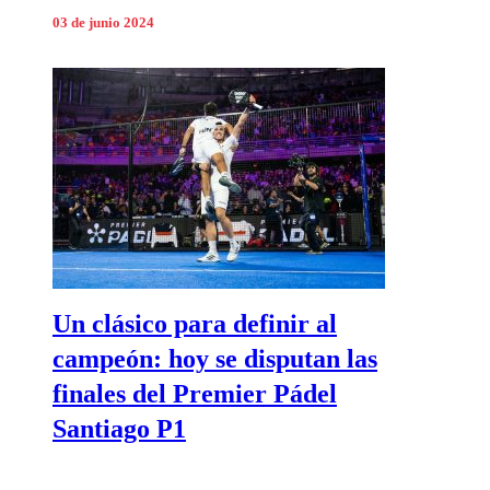
03 de junio 2024
Un clásico para definir al
campeón: hoy se disputan las
finales del Premier Pádel
Santiago P1