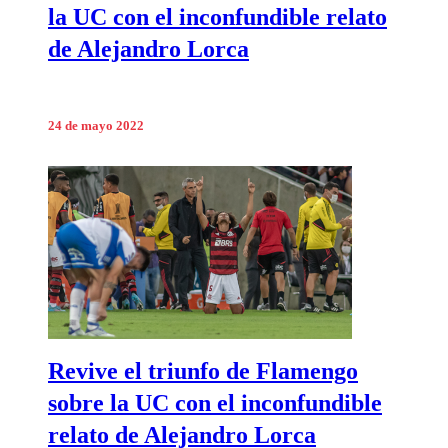
la UC con el inconfundible relato
de Alejandro Lorca
24 de mayo 2022
Revive el triunfo de Flamengo
sobre la UC con el inconfundible
relato de Alejandro Lorca