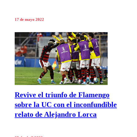
17 de mayo 2022
Revive el triunfo de Flamengo
sobre la UC con el inconfundible
relato de Alejandro Lorca