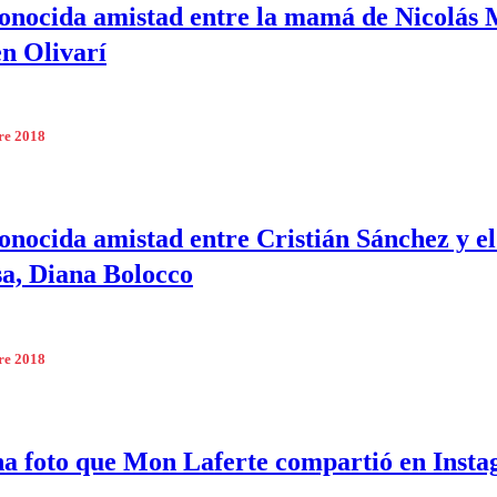
onocida amistad entre la mamá de Nicolás 
n Olivarí
re 2018
onocida amistad entre Cristián Sánchez y el
sa, Diana Bolocco
re 2018
na foto que Mon Laferte compartió en Inst