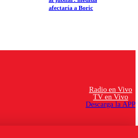
afectaría a Boric
Radio en Vivo
TV en Vivo
Descarga la APP