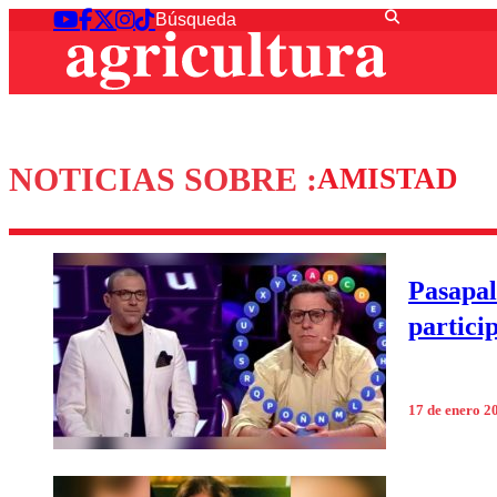
NOTICIAS SOBRE :
AMISTAD
Pasapal
partici
17 de enero 2