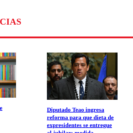
CIAS
e
Diputado Teao ingresa
reforma para que dieta de
expresidentes se entregue
al jubilar: medida