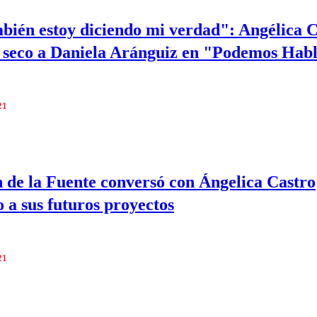
bién estoy diciendo mi verdad": Angélica 
 seco a Daniela Aránguiz en "Podemos Hab
21
n de la Fuente conversó con Ángelica Castro
o a sus futuros proyectos
21