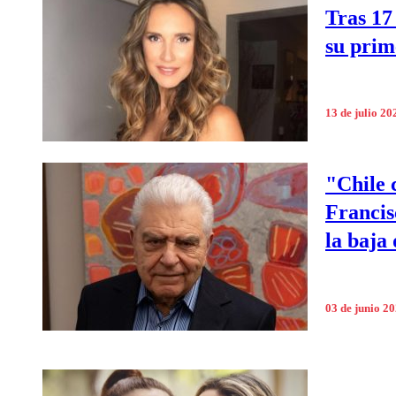
Tras 17
su prim
13 de julio 20
"Chile 
Francisc
la baja
03 de junio 2