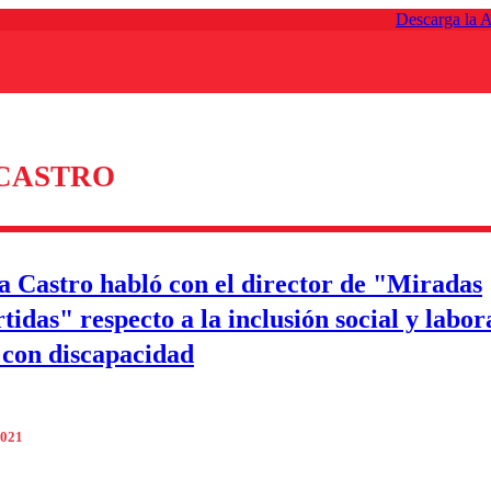
Descarga la 
CASTRO
a Castro habló con el director de "Miradas
idas" respecto a la inclusión social y labor
 con discapacidad
2021