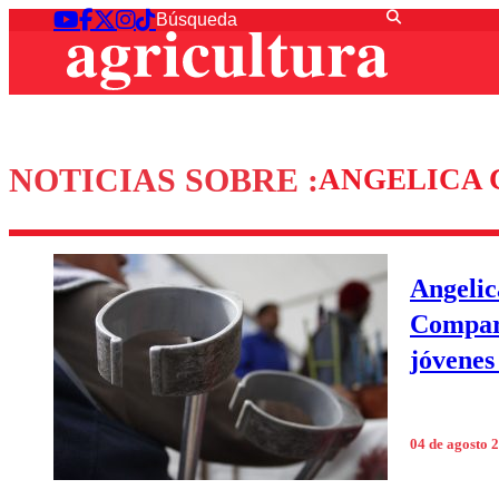
NOTICIAS SOBRE :
ANGELICA 
Angelic
Compart
jóvenes
04 de agosto 