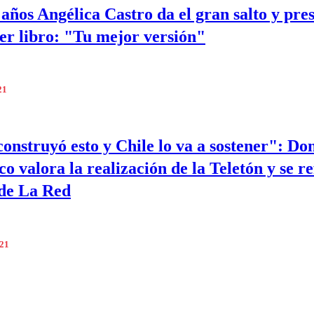
 años Angélica Castro da el gran salto y pre
er libro: "Tu mejor versión"
21
construyó esto y Chile lo va a sostener": Do
o valora la realización de la Teletón y se re
 de La Red
021