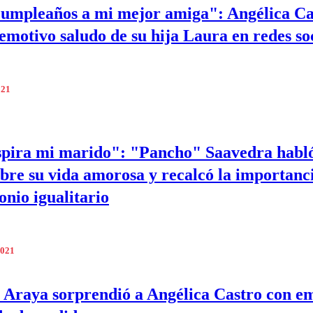
cumpleaños a mi mejor amiga": Angélica Ca
 emotivo saludo de su hija Laura en redes so
021
pira mi marido": "Pancho" Saavedra habló
sobre su vida amorosa y recalcó la importanc
nio igualitario
2021
 Araya sorprendió a Angélica Castro con e