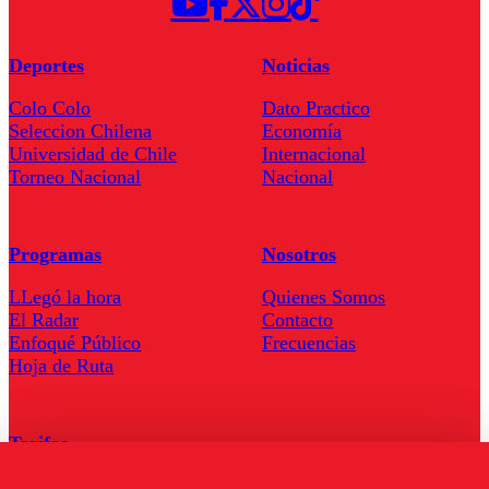
Deportes
Noticias
Colo Colo
Dato Practico
Seleccion Chilena
Economía
Universidad de Chile
Internacional
Torneo Nacional
Nacional
Programas
Nosotros
LLegó la hora
Quienes Somos
El Radar
Contacto
Enfoqué Público
Frecuencias
Hoja de Ruta
Tarifas
Comercial