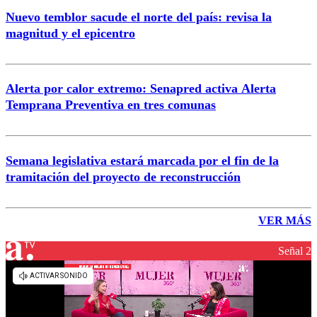
Nuevo temblor sacude el norte del país: revisa la
magnitud y el epicentro
Alerta por calor extremo: Senapred activa Alerta
Temprana Preventiva en tres comunas
Semana legislativa estará marcada por el fin de la
tramitación del proyecto de reconstrucción
VER MÁS
Señal 2