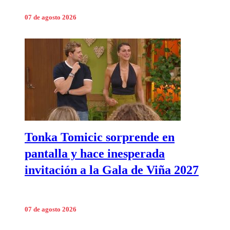
07 de agosto 2026
Tonka Tomicic sorprende en
pantalla y hace inesperada
invitación a la Gala de Viña 2027
07 de agosto 2026