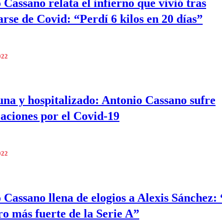
 Cassano relata el infierno que vivió tras
arse de Covid: “Perdí 6 kilos en 20 días”
022
una y hospitalizado: Antonio Cassano sufre
aciones por el Covid-19
022
 Cassano llena de elogios a Alexis Sánchez: 
ro más fuerte de la Serie A”