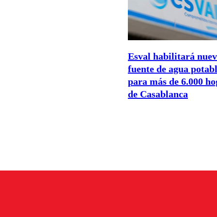
Esval habilitará nue
fuente de agua potab
para más de 6.000 ho
de Casablanca