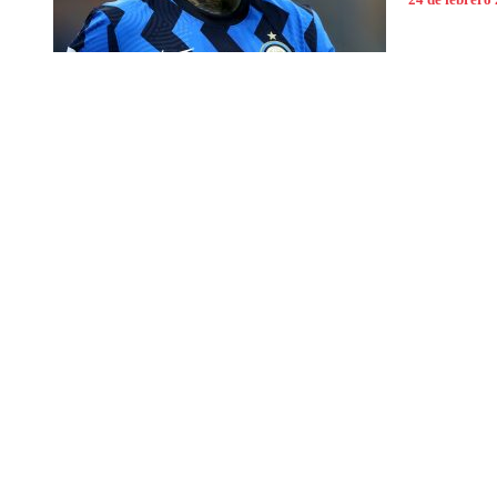
24 de febrero