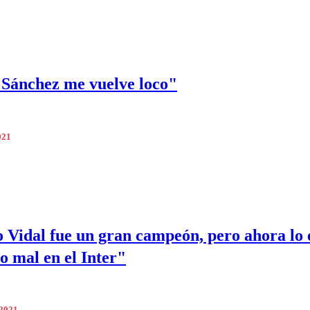
 Sánchez me vuelve loco"
021
 Vidal fue un gran campeón, pero ahora lo 
o mal en el Inter"