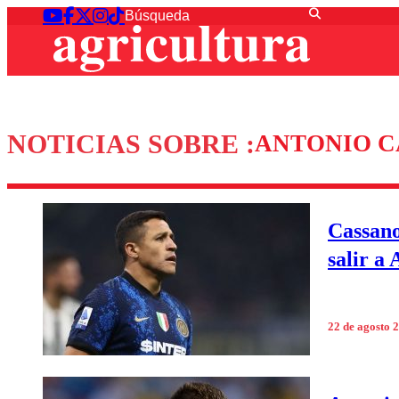
NOTICIAS SOBRE :
ANTONIO C
Cassano
salir a
22 de agosto 