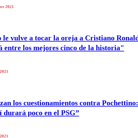
bre 2021
 le vulve a tocar la oreja a Cristiano Ronal
á entre los mejores cinco de la historia"
 2021
an los cuestionamientos contra Pochettino:
sí durará poco en el PSG”
 2021