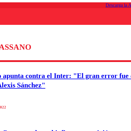
Descarga la 
ASSANO
 apunta contra el Inter: "El gran error fue
 Alexis Sánchez"
2022