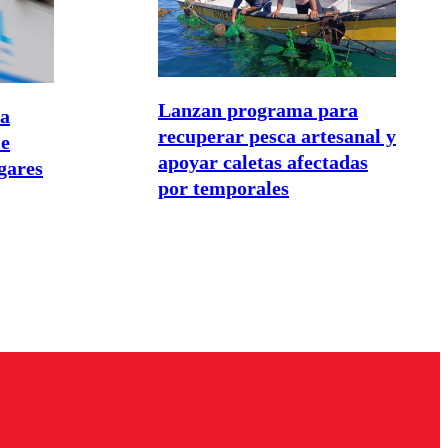
Lanzan programa para
va
recuperar pesca artesanal y
le
apoyar caletas afectadas
gares
por temporales