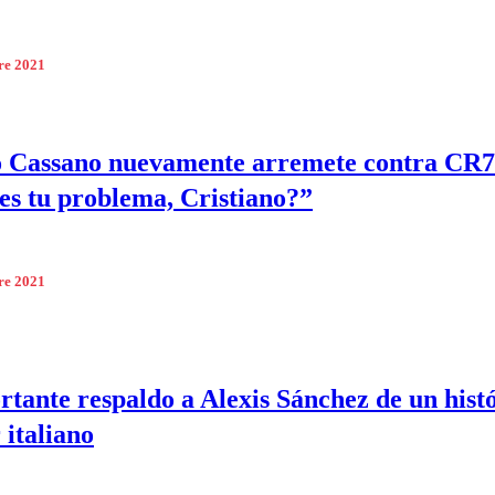
re 2021
 Cassano nuevamente arremete contra CR7
es tu problema, Cristiano?”
re 2021
rtante respaldo a Alexis Sánchez de un hist
 italiano