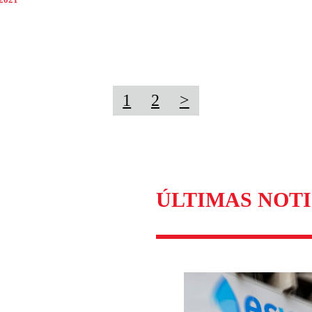
 2021
1
2
>
ÚLTIMAS NOTI