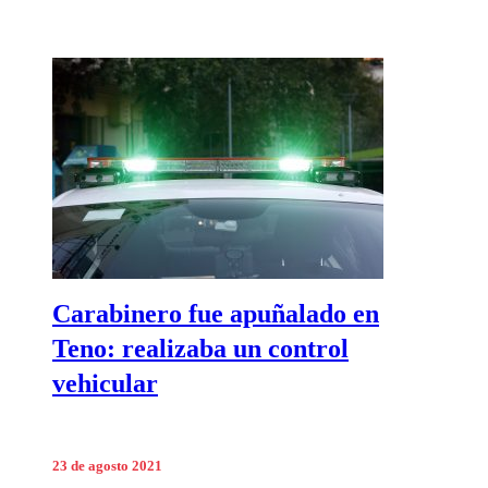
Carabinero fue apuñalado en
Teno: realizaba un control
vehicular
23 de agosto 2021