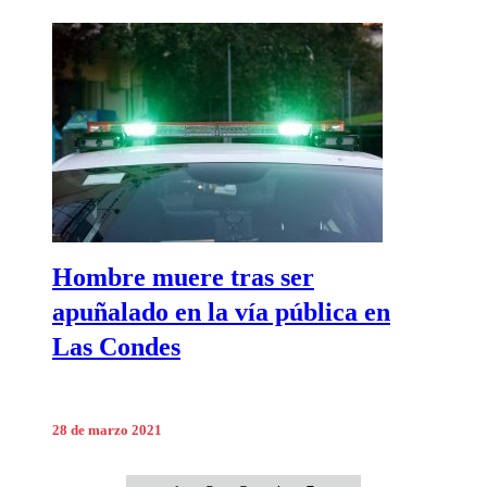
Hombre muere tras ser
apuñalado en la vía pública en
Las Condes
28 de marzo 2021