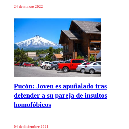
24 de marzo 2022
Pucón: Joven es apuñalado tras
defender a su pareja de insultos
homofóbicos
04 de diciembre 2021