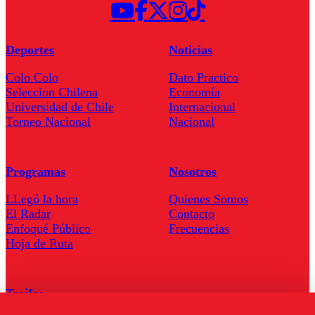
Deportes
Noticias
Colo Colo
Dato Practico
Seleccion Chilena
Economía
Universidad de Chile
Internacional
Torneo Nacional
Nacional
Programas
Nosotros
LLegó la hora
Quienes Somos
El Radar
Contacto
Enfoqué Público
Frecuencias
Hoja de Ruta
Tarifas