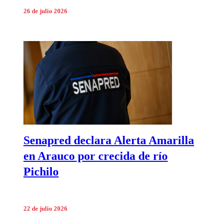
26 de julio 2026
Senapred declara Alerta Amarilla
en Arauco por crecida de río
Pichilo
22 de julio 2026