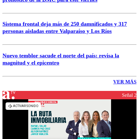
Sistema frontal deja más de 250 damnificados y 317
personas aisladas entre Valparaíso y Los Ríos
Nuevo temblor sacude el norte del país: revisa la
magnitud y el epicentro
VER MÁS
Señal 2