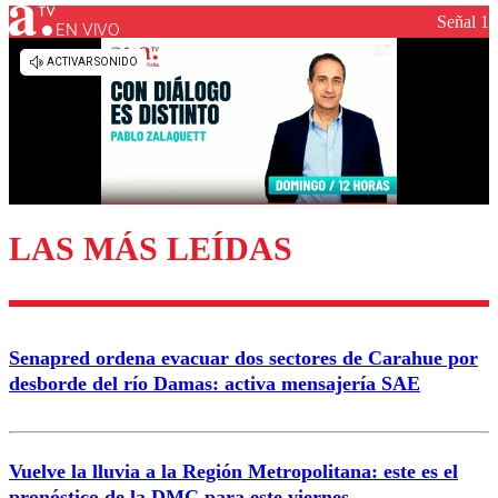
Señal 1
EN VIVO
LAS MÁS LEÍDAS
Senapred ordena evacuar dos sectores de Carahue por
desborde del río Damas: activa mensajería SAE
Vuelve la lluvia a la Región Metropolitana: este es el
pronóstico de la DMC para este viernes