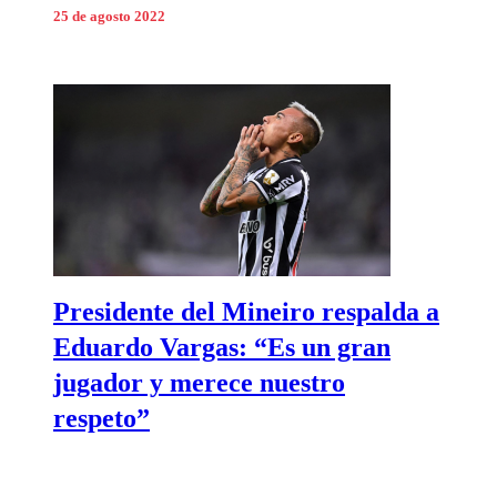
25 de agosto 2022
Presidente del Mineiro respalda a
Eduardo Vargas: “Es un gran
jugador y merece nuestro
respeto”