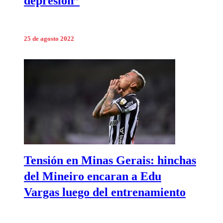
depresión”
25 de agosto 2022
Tensión en Minas Gerais: hinchas
del Mineiro encaran a Edu
Vargas luego del entrenamiento