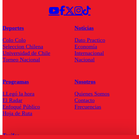
Deportes
Noticias
Colo Colo
Dato Practico
Seleccion Chilena
Economía
Universidad de Chile
Internacional
Torneo Nacional
Nacional
Programas
Nosotros
LLegó la hora
Quienes Somos
El Radar
Contacto
Enfoqué Público
Frecuencias
Hoja de Ruta
Tarifas