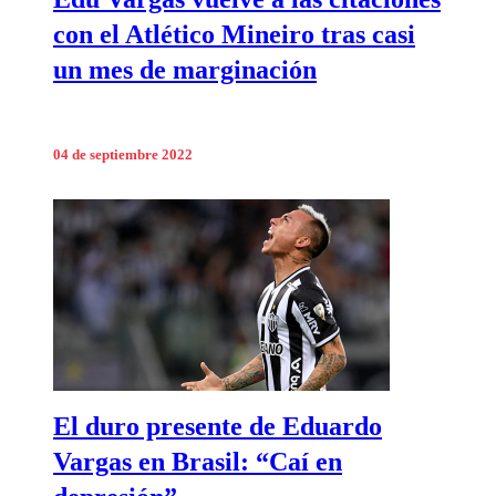
con el Atlético Mineiro tras casi
un mes de marginación
04 de septiembre 2022
El duro presente de Eduardo
Vargas en Brasil: “Caí en