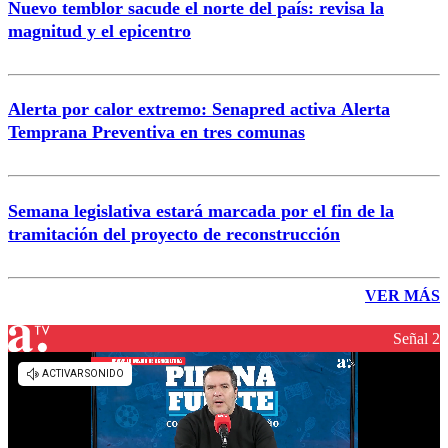
Nuevo temblor sacude el norte del país: revisa la
magnitud y el epicentro
Alerta por calor extremo: Senapred activa Alerta
Temprana Preventiva en tres comunas
Semana legislativa estará marcada por el fin de la
tramitación del proyecto de reconstrucción
VER MÁS
Señal 2