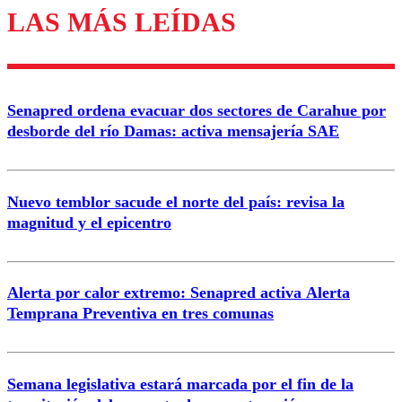
LAS MÁS LEÍDAS
Senapred ordena evacuar dos sectores de Carahue por
desborde del río Damas: activa mensajería SAE
Nuevo temblor sacude el norte del país: revisa la
magnitud y el epicentro
Alerta por calor extremo: Senapred activa Alerta
Temprana Preventiva en tres comunas
Semana legislativa estará marcada por el fin de la