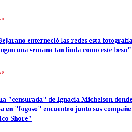
020
ejarano enterneció las redes esta fotografía
ngan una semana tan linda como este beso"
020
na "censurada" de Ignacia Michelson dond
pa en "fogoso" encuentro junto sus compañe
lco Shore"