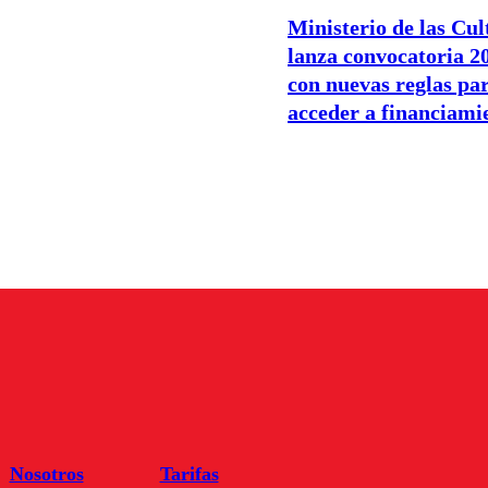
Ministerio de las Cul
lanza convocatoria 2
con nuevas reglas pa
acceder a financiami
Nosotros
Tarifas