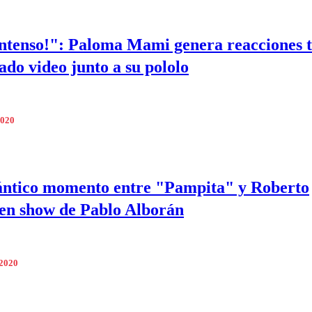
ntenso!": Paloma Mami genera reacciones t
ado video junto a su pololo
2020
ntico momento entre "Pampita" y Roberto
en show de Pablo Alborán
 2020