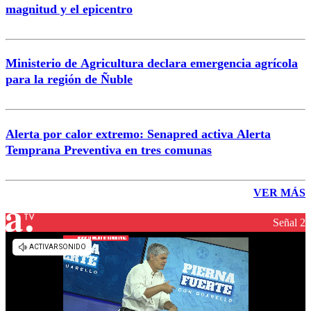
magnitud y el epicentro
Ministerio de Agricultura declara emergencia agrícola
para la región de Ñuble
Alerta por calor extremo: Senapred activa Alerta
Temprana Preventiva en tres comunas
VER MÁS
Señal 2