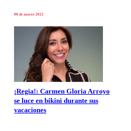
08 de marzo 2022
¡Regia!: Carmen Gloria Arroyo
se luce en bikini durante sus
vacaciones