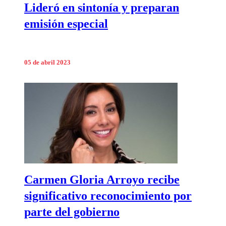
Lideró en sintonía y preparan
emisión especial
05 de abril 2023
Carmen Gloria Arroyo recibe
significativo reconocimiento por
parte del gobierno