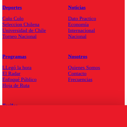
Deportes
Noticias
Colo Colo
Dato Practico
Seleccion Chilena
Economía
Universidad de Chile
Internacional
Torneo Nacional
Nacional
Programas
Nosotros
LLegó la hora
Quienes Somos
El Radar
Contacto
Enfoqué Público
Frecuencias
Hoja de Ruta
Tarifas
Comercial
Tarifas Servel Radio