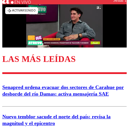
Señal 1
EN VIVO
LAS MÁS LEÍDAS
Senapred ordena evacuar dos sectores de Carahue por
desborde del río Damas: activa mensajería SAE
Nuevo temblor sacude el norte del país: revisa la
magnitud y el epicentro