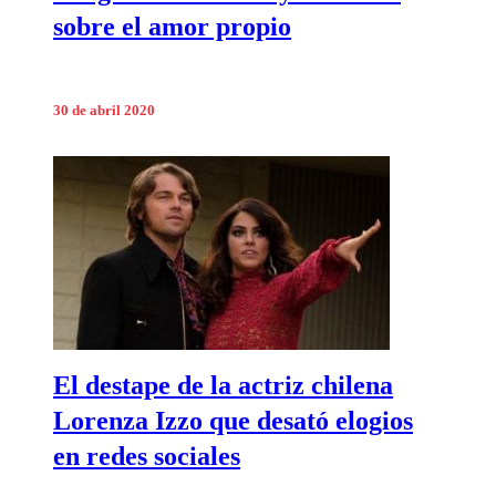
sobre el amor propio
30 de abril 2020
El destape de la actriz chilena
Lorenza Izzo que desató elogios
en redes sociales