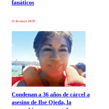
fanáticos
11 de mayo 2020
Condenan a 36 años de cárcel a
asesino de Ilse Ojeda, la