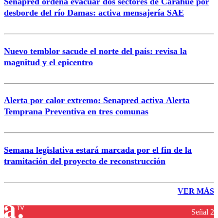
Senapred ordena evacuar dos sectores de Carahue por
desborde del río Damas: activa mensajería SAE
Nuevo temblor sacude el norte del país: revisa la
magnitud y el epicentro
Alerta por calor extremo: Senapred activa Alerta
Temprana Preventiva en tres comunas
Semana legislativa estará marcada por el fin de la
tramitación del proyecto de reconstrucción
VER MÁS
Señal 2