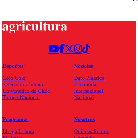
Deportes
Noticias
Colo Colo
Dato Practico
Seleccion Chilena
Economía
Universidad de Chile
Internacional
Torneo Nacional
Nacional
Programas
Nosotros
LLegó la hora
Quienes Somos
El Radar
Contacto