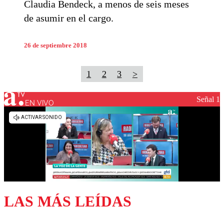
Claudia Bendeck, a menos de seis meses
de asumir en el cargo.
26 de septiembre 2018
1
2
3
>
Señal 1
EN VIVO
LAS MÁS LEÍDAS