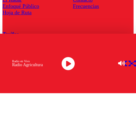
Enfoqué Público
Frecuencias
Hoja de Ruta
Tarifas
Comercial
Tarifas Servel Radio
Radio en Vivo
Radio Agricultura
Radio en Vivo
TV en Vivo
Descarga la APP