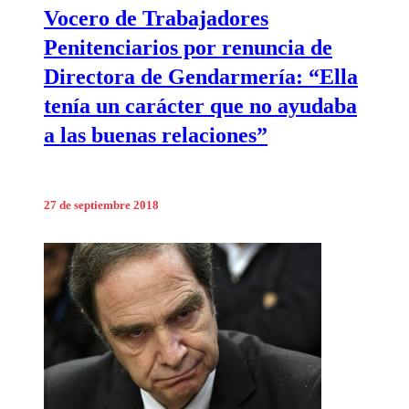
Vocero de Trabajadores
Penitenciarios por renuncia de
Directora de Gendarmería: “Ella
tenía un carácter que no ayudaba
a las buenas relaciones”
27 de septiembre 2018