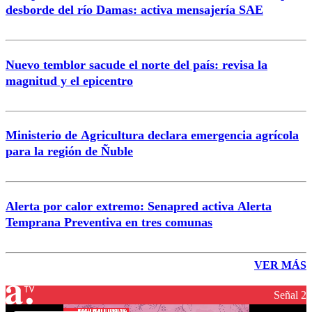
desborde del río Damas: activa mensajería SAE
Nuevo temblor sacude el norte del país: revisa la
magnitud y el epicentro
Ministerio de Agricultura declara emergencia agrícola
para la región de Ñuble
Alerta por calor extremo: Senapred activa Alerta
Temprana Preventiva en tres comunas
VER MÁS
Señal 2