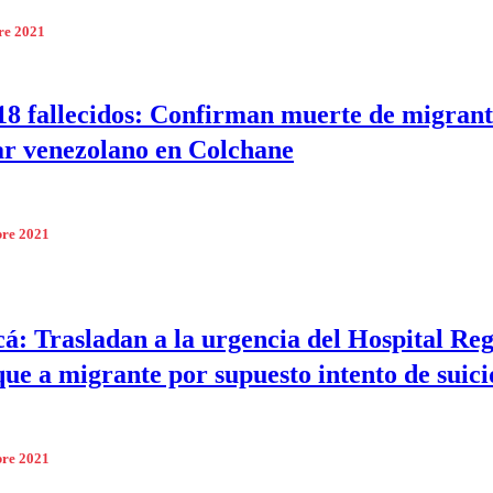
re 2021
18 fallecidos: Confirman muerte de migran
ar venezolano en Colchane
bre 2021
á: Trasladan a la urgencia del Hospital Reg
que a migrante por supuesto intento de suici
bre 2021