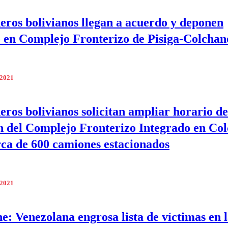
ros bolivianos llegan a acuerdo y deponen
 en Complejo Fronterizo de Pisiga-Colchan
 2021
ros bolivianos solicitan ampliar horario de
n del Complejo Fronterizo Integrado en Co
ca de 600 camiones estacionados
 2021
e: Venezolana engrosa lista de víctimas en 