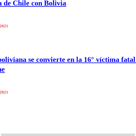
a de Chile con Bolivia
 2021
oliviana se convierte en la 16° víctima fatal
ne
 2021