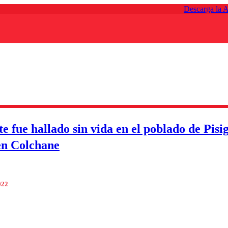
Descarga la 
e fue hallado sin vida en el poblado de Pisi
en Colchane
022