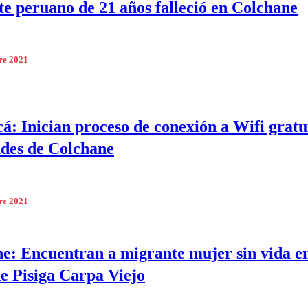
e peruano de 21 años falleció en Colchane
re 2021
á: Inician proceso de conexión a Wifi gratu
ades de Colchane
re 2021
e: Encuentran a migrante mujer sin vida en
de Pisiga Carpa Viejo