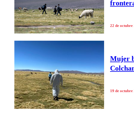
fronter
22 de octubre
Mujer b
Colcha
19 de octubre