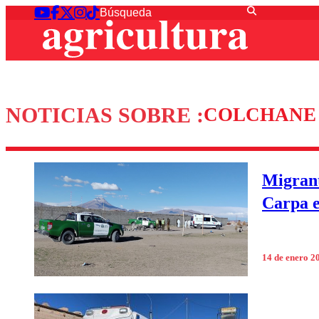
NOTICIAS SOBRE :
COLCHANE
Migrant
Carpa 
14 de enero 2