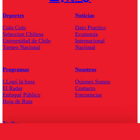
Deportes
Noticias
Colo Colo
Dato Practico
Seleccion Chilena
Economía
Universidad de Chile
Internacional
Torneo Nacional
Nacional
Programas
Nosotros
LLegó la hora
Quienes Somos
El Radar
Contacto
Enfoqué Público
Frecuencias
Hoja de Ruta
Tarifas
Comercial