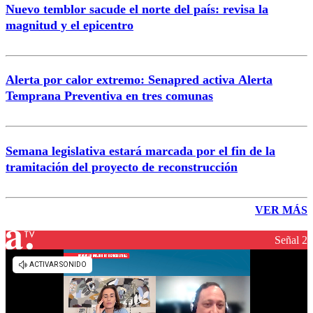
Nuevo temblor sacude el norte del país: revisa la
magnitud y el epicentro
Alerta por calor extremo: Senapred activa Alerta
Temprana Preventiva en tres comunas
Semana legislativa estará marcada por el fin de la
tramitación del proyecto de reconstrucción
VER MÁS
Señal 2